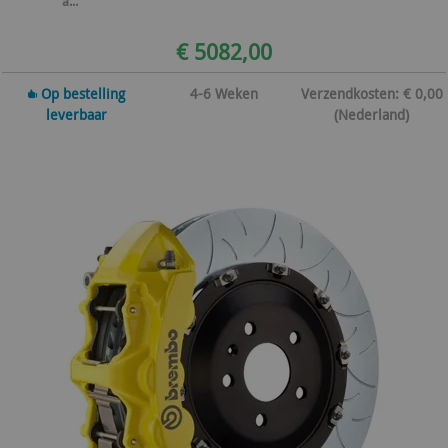
a...
€ 5082,00
Op bestelling
4-6 Weken
Verzendkosten: € 0,00
leverbaar
(Nederland)