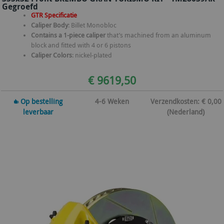
Gegroefd
GTR Specificatie
Caliper Body
: Billet Monobloc
Contains a 1-piece caliper
that’s machined from an aluminum
block and fitted with 4 or 6 pistons
Caliper Colors
: nickel-plated
€ 9619,50
Op bestelling
4-6 Weken
Verzendkosten: € 0,00
leverbaar
(Nederland)