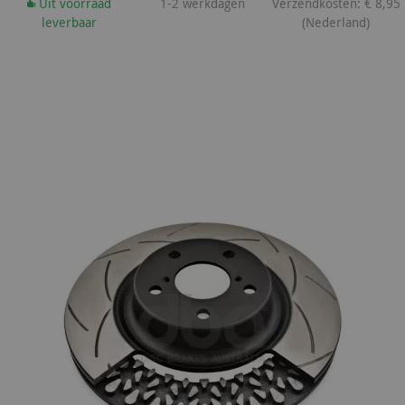
Uit voorraad
1-2 werkdagen
Verzendkosten: € 8,95
leverbaar
(Nederland)