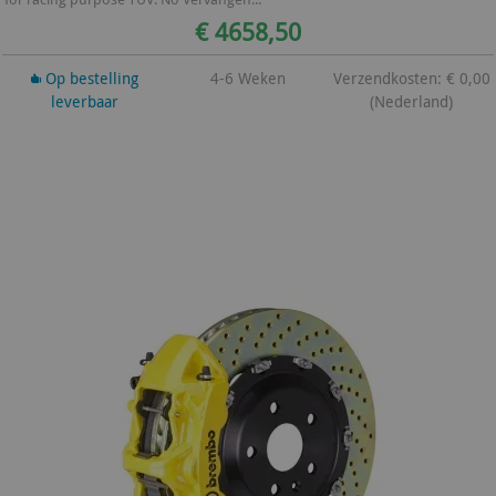
€ 4658,50
Op bestelling
4-6 Weken
Verzendkosten: € 0,00
leverbaar
(Nederland)