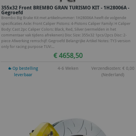
355x32 Front BREMBO GRAN TURISMO KIT - 1H28006A -
Gegroefd
Brembo Big Brake Kit met artikelnummer: 1H28006A heeft de volgende
specificaties Axle: Front Caliper Pistons: 4-Pistons Caliper Family: H Caliper
Body: Cast 2pc Caliper Colors: Black, Red, Silver (vermelden in het
commentaar vak tijdens afrekenen) Disc Size: 355x32 1pcs/2pcs Disc: 2-
piece Afwerking remschijf: Gegroefd Belangrijke Artikel Notes: TY3 version
only for racing purpose TUV:...
€ 4658,50
Op bestelling
4-6 Weken
Verzendkosten: € 0,00
leverbaar
(Nederland)