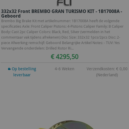
332x32 Front BREMBO GRAN TURISMO KIT - 1B17008A -
Geboord
Brembo Big Brake Kit met artikelnummer: 1B17008A heeft de volgende
specificaties Axle: Front Caliper Pistons: 4-Pistons Caliper Family: B Caliper
Body: Cast 2pc Caliper Colors: Black, Red, Silver (vermelden in het
commentaar vak tijdens afrekenen) Disc Size: 332x32 1pcs/2pcs Disc: 2-
piece Afwerking remschijf: Geboord Belangrijke Artikel Notes: - TUV: Yes
Vervangende onderdelen: Drilled Rotor Ri...
€ 4295,50
Op bestelling
4-6 Weken
Verzendkosten: € 0,00
leverbaar
(Nederland)