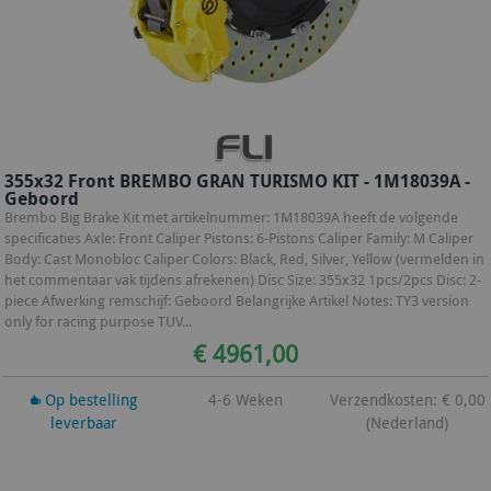
355x32 Front BREMBO GRAN TURISMO KIT - 1M18039A -
Geboord
Brembo Big Brake Kit met artikelnummer: 1M18039A heeft de volgende
specificaties Axle: Front Caliper Pistons: 6-Pistons Caliper Family: M Caliper
Body: Cast Monobloc Caliper Colors: Black, Red, Silver, Yellow (vermelden in
het commentaar vak tijdens afrekenen) Disc Size: 355x32 1pcs/2pcs Disc: 2-
piece Afwerking remschijf: Geboord Belangrijke Artikel Notes: TY3 version
only for racing purpose TUV...
€ 4961,00
Op bestelling
4-6 Weken
Verzendkosten: € 0,00
leverbaar
(Nederland)