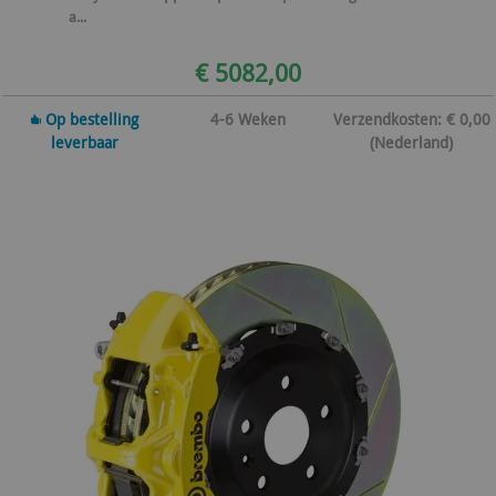
a...
€ 5082,00
Op bestelling
4-6 Weken
Verzendkosten: € 0,00
leverbaar
(Nederland)