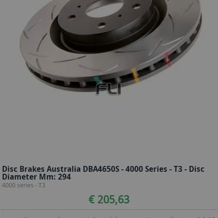
Disc Brakes Australia DBA4650S - 4000 Series - T3 - Disc
Diameter Mm: 294
4000 series - T3
€ 205,63