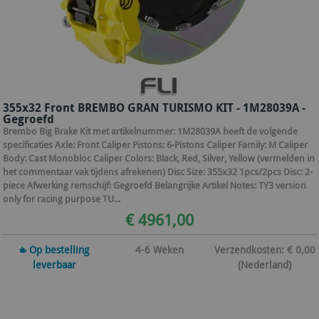
355x32 Front BREMBO GRAN TURISMO KIT - 1M28039A -
Gegroefd
Brembo Big Brake Kit met artikelnummer: 1M28039A heeft de volgende
specificaties Axle: Front Caliper Pistons: 6-Pistons Caliper Family: M Caliper
Body: Cast Monobloc Caliper Colors: Black, Red, Silver, Yellow (vermelden in
het commentaar vak tijdens afrekenen) Disc Size: 355x32 1pcs/2pcs Disc: 2-
piece Afwerking remschijf: Gegroefd Belangrijke Artikel Notes: TY3 version
only for racing purpose TU...
€ 4961,00
Op bestelling
4-6 Weken
Verzendkosten: € 0,00
leverbaar
(Nederland)