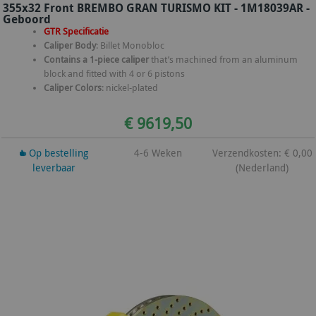
355x32 Front BREMBO GRAN TURISMO KIT - 1M18039AR -
Geboord
GTR Specificatie
Caliper Body
: Billet Monobloc
Contains a 1-piece caliper
that’s machined from an aluminum
block and fitted with 4 or 6 pistons
Caliper Colors
: nickel-plated
€ 9619,50
Op bestelling
4-6 Weken
Verzendkosten: € 0,00
leverbaar
(Nederland)