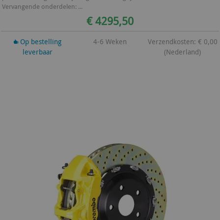
Vervangende onderdelen: ...
€ 4295,50
Op bestelling
4-6 Weken
Verzendkosten: € 0,00
leverbaar
(Nederland)