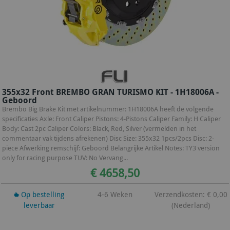
355x32 Front BREMBO GRAN TURISMO KIT - 1H18006A -
Geboord
Brembo Big Brake Kit met artikelnummer: 1H18006A heeft de volgende
specificaties Axle: Front Caliper Pistons: 4-Pistons Caliper Family: H Caliper
Body: Cast 2pc Caliper Colors: Black, Red, Silver (vermelden in het
commentaar vak tijdens afrekenen) Disc Size: 355x32 1pcs/2pcs Disc: 2-
piece Afwerking remschijf: Geboord Belangrijke Artikel Notes: TY3 version
only for racing purpose TUV: No Vervang...
€ 4658,50
Op bestelling
4-6 Weken
Verzendkosten: € 0,00
leverbaar
(Nederland)