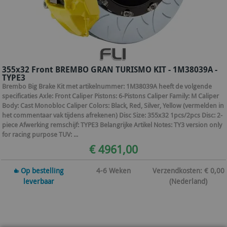
355x32 Front BREMBO GRAN TURISMO KIT - 1M38039A -
TYPE3
Brembo Big Brake Kit met artikelnummer: 1M38039A heeft de volgende
specificaties Axle: Front Caliper Pistons: 6-Pistons Caliper Family: M Caliper
Body: Cast Monobloc Caliper Colors: Black, Red, Silver, Yellow (vermelden in
het commentaar vak tijdens afrekenen) Disc Size: 355x32 1pcs/2pcs Disc: 2-
piece Afwerking remschijf: TYPE3 Belangrijke Artikel Notes: TY3 version only
for racing purpose TUV: ...
€ 4961,00
Op bestelling
4-6 Weken
Verzendkosten: € 0,00
leverbaar
(Nederland)