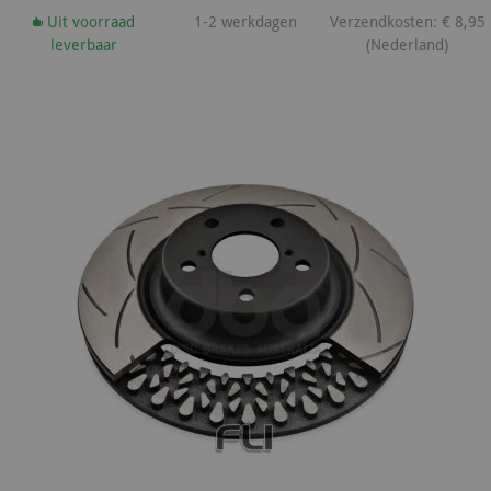
Uit voorraad
1-2 werkdagen
Verzendkosten: € 8,95
leverbaar
(Nederland)