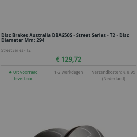
Disc Brakes Australia DBA650S - Street Series - T2 - Disc
Diameter Mm: 294
Street Series - T2
€ 129,72
Uit voorraad
1-2 werkdagen
Verzendkosten: € 8,95
leverbaar
(Nederland)