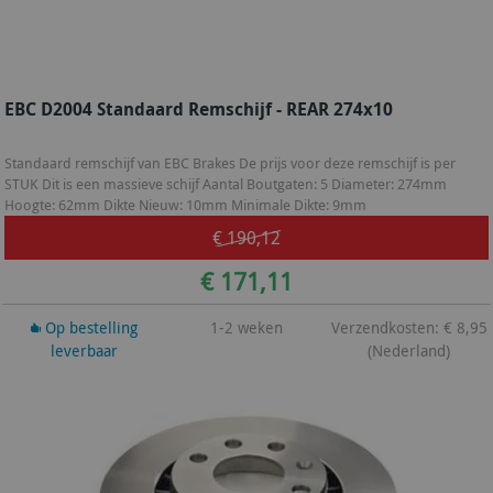
EBC D2004 Standaard Remschijf - REAR 274x10
Standaard remschijf van EBC Brakes De prijs voor deze remschijf is per
STUK Dit is een massieve schijf Aantal Boutgaten: 5 Diameter: 274mm
Hoogte: 62mm Dikte Nieuw: 10mm Minimale Dikte: 9mm
€ 190,12
€ 171,11
Op bestelling
1-2 weken
Verzendkosten: € 8,95
leverbaar
(Nederland)