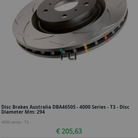
Disc Brakes Australia DBA4650S - 4000 Series - T3 - Disc
Diameter Mm: 294
4000 series - T3
€ 205,63