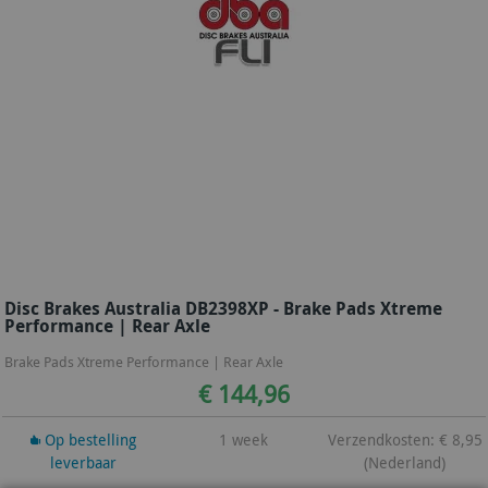
Disc Brakes Australia DB2398XP - Brake Pads Xtreme
Performance | Rear Axle
Brake Pads Xtreme Performance | Rear Axle
€ 144,96
Op bestelling
1 week
Verzendkosten: € 8,95
leverbaar
(Nederland)