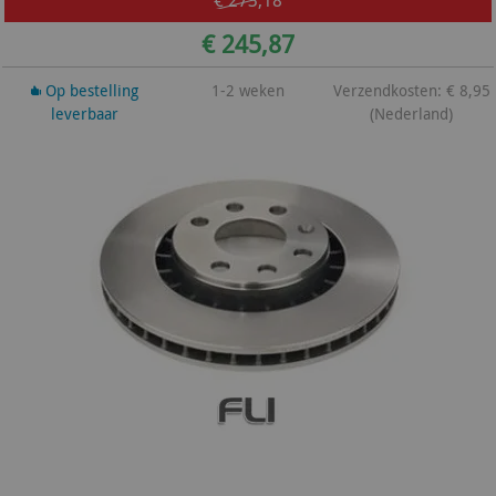
€ 245,87
Op bestelling
1-2 weken
Verzendkosten: € 8,95
leverbaar
(Nederland)