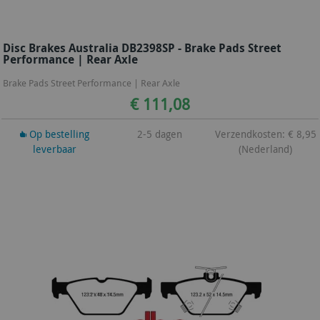
Disc Brakes Australia DB2398SP - Brake Pads Street
Performance | Rear Axle
Brake Pads Street Performance | Rear Axle
€ 111,08
Op bestelling
2-5 dagen
Verzendkosten: € 8,95
leverbaar
(Nederland)