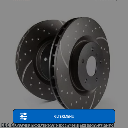
FILTERMENU
EBC GD972 Turbo Grooved Remschijf - Front 294x24