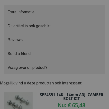
Extra informatie
Dit artikel is ook geschikt:
Reviews
Send a friend
Vraag over dit product?
Mogelijk vind u deze producten ook interessant:
SPF4351-14K - 14mm ADJ. CAMBER
BOLT KIT
Nu: € 65,48