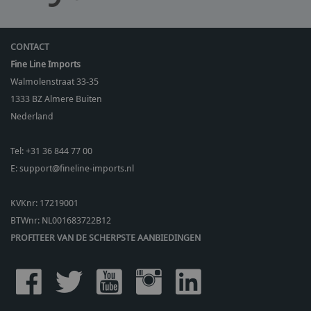
CONTACT
Fine Line Imports
Walmolenstraat 33-35
1333 BZ
Almere Buiten
Nederland
Tel:
+31 36 844 77 00
E:
support@fineline-imports.nl
KVKnr: 17219001
BTWnr:
NL001683722B12
PROFITEER VAN DE SCHERPSTE AANBIEDINGEN