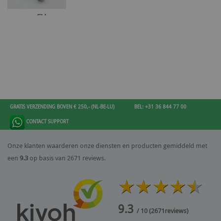
GRATIS VERZENDING BOVEN € 250,- (NL-BE-LU)
BEL: +31 36 844 77 00
CONTACT SUPPORT
Onze klanten waarderen onze diensten en producten gemiddeld met
een
9.3
op basis van 2671 reviews.
9.3
/ 10
(
2671
reviews)