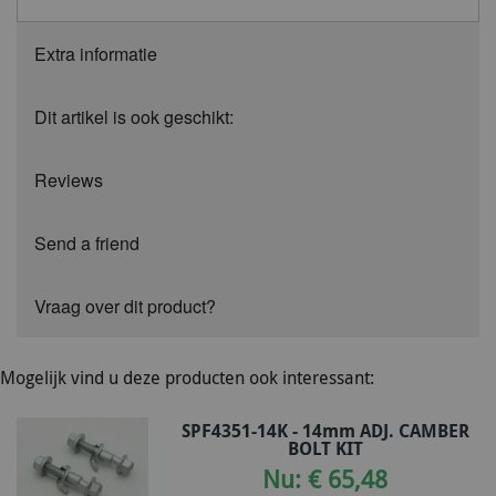
Extra informatie
Dit artikel is ook geschikt:
Reviews
Send a friend
Vraag over dit product?
Mogelijk vind u deze producten ook interessant:
SPF4351-14K - 14mm ADJ. CAMBER
BOLT KIT
Nu: € 65,48