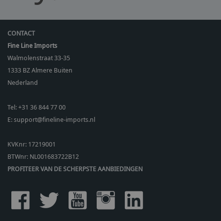
CONTACT
Fine Line Imports
Walmolenstraat 33-35
1333 BZ
Almere Buiten
Nederland
Tel:
+31 36 844 77 00
E:
support@fineline-imports.nl
KVKnr: 17219001
BTWnr:
NL001683722B12
PROFITEER VAN DE SCHERPSTE AANBIEDINGEN