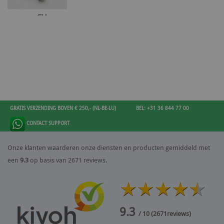
GRATIS VERZENDING BOVEN € 250,- (NL-BE-LU)
BEL: +31 36 844 77 00
CONTACT SUPPORT
Onze klanten waarderen onze diensten en producten gemiddeld met
een
9.3
op basis van 2671 reviews.
9.3
/ 10
(
2671
reviews)