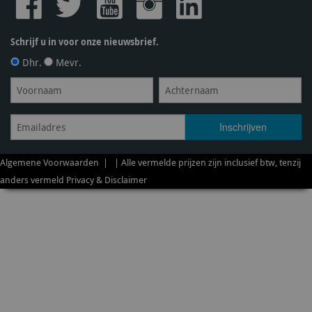
Schrijf u in voor onze nieuwsbrief.
Dhr.
Mevr.
Algemene Voorwaarden
| | Alle vermelde prijzen zijn inclusief btw, tenzij
anders vermeld
Privacy & Disclaimer