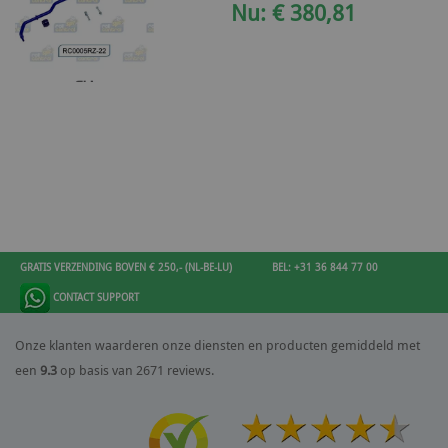
Nu: € 380,81
GRATIS VERZENDING BOVEN € 250,- (NL-BE-LU)
BEL: +31 36 844 77 00
CONTACT SUPPORT
Onze klanten waarderen onze diensten en producten gemiddeld met
een
9.3
op basis van 2671 reviews.