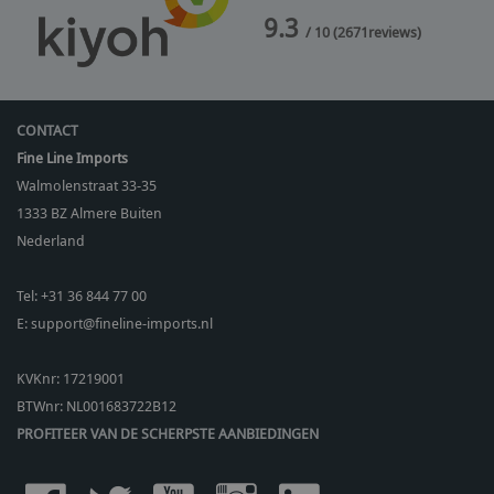
9.3
/ 10
(
2671
reviews)
CONTACT
Fine Line Imports
Walmolenstraat 33-35
1333 BZ
Almere Buiten
Nederland
Tel:
+31 36 844 77 00
E:
support@fineline-imports.nl
KVKnr: 17219001
BTWnr:
NL001683722B12
PROFITEER VAN DE SCHERPSTE AANBIEDINGEN