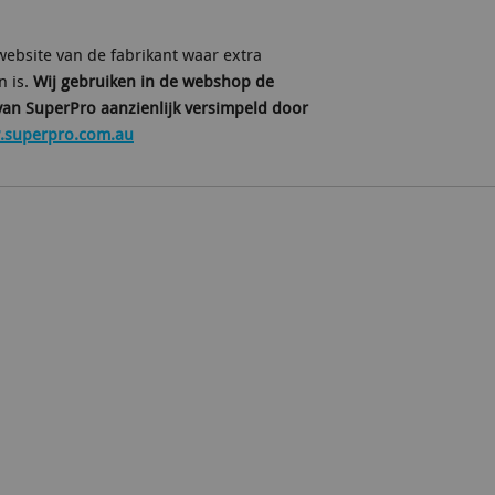
ebsite van de fabrikant waar extra
n is.
Wij gebruiken in de webshop de
van SuperPro aanzienlijk versimpeld door
superpro.com.au