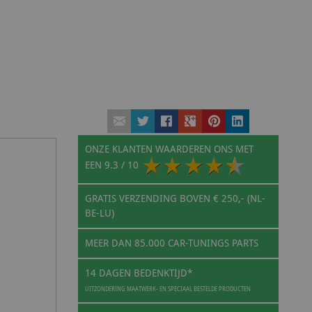
ONZE KLANTEN WAARDEREN ONS MET
EEN
9.3
/ 10
GRATIS VERZENDING BOVEN € 250,- (NL-
BE-LU)
MEER DAN 85.000 CAR-TUNINGS PARTS
14 DAGEN BEDENKTIJD*
UITZONDERING MAATWERK- EN SPECIAAL BESTELDE PRODUCTEN