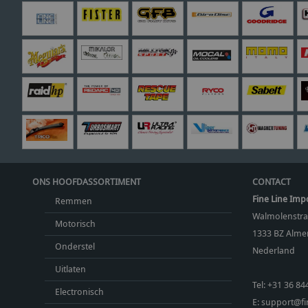
ONS HOOFDASSORTIMENT
CONTACT
Fine Line Imp
Remmen
Walmolenstra
Motorisch
1333 BZ
Almer
Onderstel
Nederland
Uitlaten
Tel:
+31 36 84
Electronisch
E:
support@fin