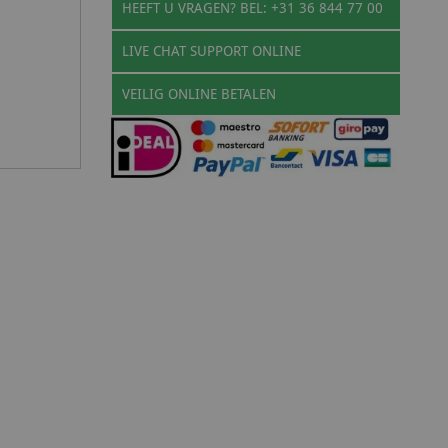
HEEFT U VRAGEN? BEL: +31 36 844 77 00
LIVE CHAT SUPPORT ONLINE
VEILIG ONLINE BETALEN