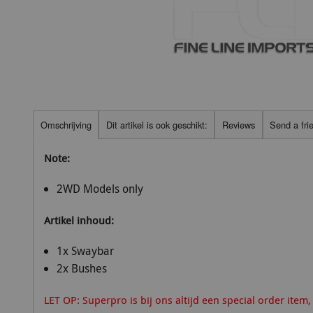
Omschrijving
Dit artikel is ook geschikt:
Reviews
Send a fri
Note:
2WD Models only
Artikel inhoud:
1x Swaybar
2x Bushes
LET OP: Superpro is bij ons altijd een special order item,