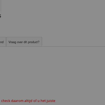
end
Vraag over dit product?
 check daarom altijd of u het juiste