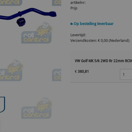
artikelnr:
Prijs
Op bestelling leverbaar
Levertijd:
Verzendkosten: € 0,00 (Nederland)
VW Golf MK 5/6 2WD Rr 22mm RC0
€
380,81