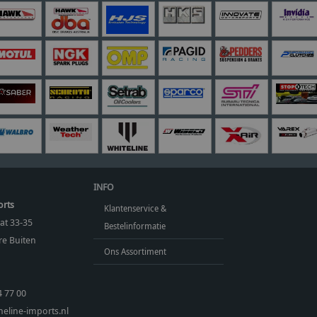
INFO
orts
Klantenservice &
at 33-35
Bestelinformatie
e Buiten
Ons Assortiment
4 77 00
eline-imports.nl