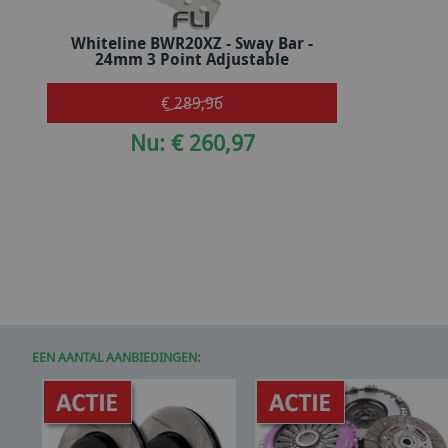
Whiteline BWR20XZ - Sway Bar -
In winkelwagen
24mm 3 Point Adjustable
€ 289,96
Nu: € 260,97
EEN AANTAL AANBIEDINGEN: