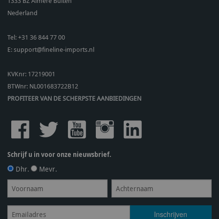
1333 BZ
Almere Buiten
Nederland
Tel:
+31 36 844 77 00
E:
support@fineline-imports.nl
KVKnr: 17219001
BTWnr:
NL001683722B12
PROFITEER VAN DE SCHERPSTE AANBIEDINGEN
Schrijf u in voor onze nieuwsbrief.
Dhr.
Mevr.