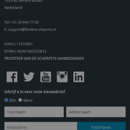
1333 BZ
Almere Buiten
Nederland
Tel:
+31 36 844 77 00
E:
support@fineline-imports.nl
KVKnr: 17219001
BTWnr:
NL001683722B12
PROFITEER VAN DE SCHERPSTE AANBIEDINGEN
Schrijf u in voor onze nieuwsbrief.
Dhr.
Mevr.