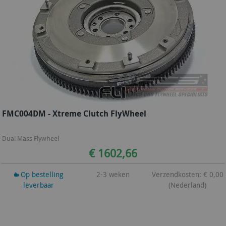
FMC004DM - Xtreme Clutch FlyWheel
Dual Mass Flywheel
€ 1602,66
Op bestelling
2-3 weken
Verzendkosten: € 0,00
leverbaar
(Nederland)