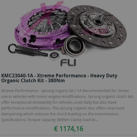
KMC23040-1A - Xtreme Performance - Heavy Duty
Organic Clutch Kit - 380Nm
Xtreme Performance - sprung organic kit /-1A Recommended for: Street
use in vehicles with minor engine modifications. Sprung organic clutch kits
offer exceptional driveability for vehicles used daily but also have
performance modifications. The sprung organic disc offers improved
dampening which reduces the shock loading on the transmission.
Specifications: Torque capacity 380Nm Clamp load In...
€ 1174,16