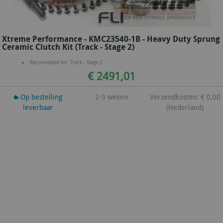
Xtreme Performance - KMC23540-1B - Heavy Duty Sprung
Ceramic Clutch Kit (Track - Stage 2)
Recomended for: Track - Stage 2
€ 2491,01
Op bestelling
2-3 weken
Verzendkosten: € 0,00
leverbaar
(Nederland)