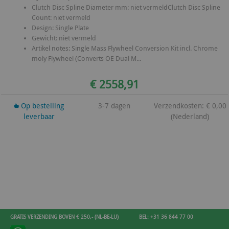
Clutch Disc Spline Diameter mm: niet vermeldClutch Disc Spline
Count: niet vermeld
Design: Single Plate
Gewicht: niet vermeld
Artikel notes: Single Mass Flywheel Conversion Kit incl. Chrome
moly Flywheel (Converts OE Dual M...
€ 2558,91
Op bestelling
3-7 dagen
Verzendkosten: € 0,00
leverbaar
(Nederland)
GRATIS VERZENDING BOVEN € 250,- (NL-BE-LU)
BEL: +31 36 844 77 00