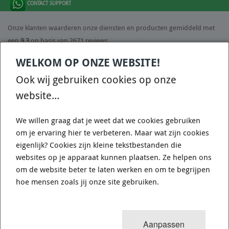
CONTACT SUPPORT
Onze klanten waarderen onze diensten en producten gemiddeld met
een
9.3
op basis van 2671 reviews.
WELKOM OP ONZE WEBSITE!
Ook wij gebruiken cookies op onze
9.3
website...
/ 10
(
2671
reviews)
We willen graag dat je weet dat we cookies gebruiken
om je ervaring hier te verbeteren. Maar wat zijn cookies
CONTACT
eigenlijk? Cookies zijn kleine tekstbestanden die
Fine Line Imports
websites op je apparaat kunnen plaatsen. Ze helpen ons
Walmolenstraat 33-35
om de website beter te laten werken en om te begrijpen
1333 BZ
Almere Buiten
hoe mensen zoals jij onze site gebruiken.
Nederland
Tel:
+31 36 844 77 00
Aanpassen