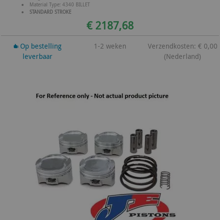
Material Type: 4340 BILLET
STANDARD STROKE
€ 2187,68
Op bestelling
1-2 weken
Verzendkosten: € 0,00
leverbaar
(Nederland)