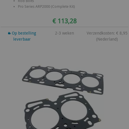
Rod Bolts
Pro Series ARP2000 (Complete Kit)
€ 113,28
Op bestelling
2-3 weken
Verzendkosten: € 8,95
leverbaar
(Nederland)