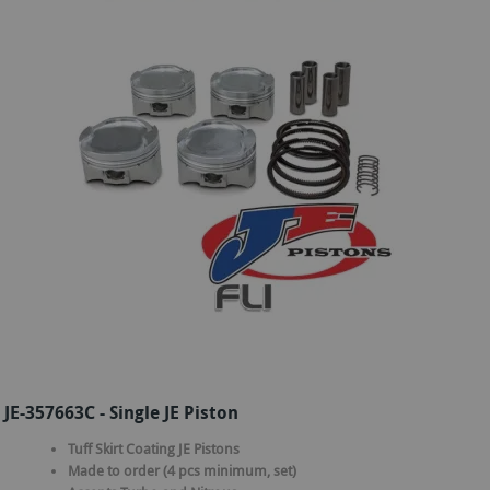
JE-357663C - Single JE Piston
Tuff Skirt Coating JE Pistons
Made to order (4 pcs minimum, set)