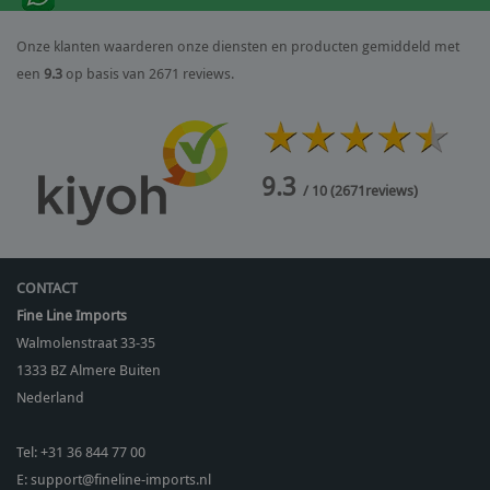
Onze klanten waarderen onze diensten en producten gemiddeld met
een
9.3
op basis van 2671 reviews.
9.3
/ 10
(
2671
reviews)
CONTACT
Fine Line Imports
Walmolenstraat 33-35
1333 BZ
Almere Buiten
Nederland
Tel:
+31 36 844 77 00
E:
support@fineline-imports.nl