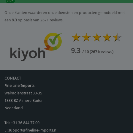
Onze klanten waarderen onze diensten en producten gemiddeld met
een
9.3
op basis van 2671 reviews.
9.3
/ 10
(
2671
reviews)
CONTACT
Fine Line Imports
Walmolenstraat 33-35
1333 BZ
Almere Buiten
Nederland
Tel:
+31 36 844 77 00
E:
support@fineline-imports.nl