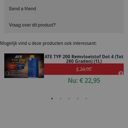
Send a friend
Vraag over dit product?
Mogelijk vind u deze producten ook interessant:
ATE TYP 200 Remvloeistof Dot 4 (tot
280 Graden) (1L)
€ 30,00
Nu: € 22,95