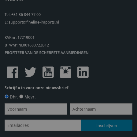
Tel:
+31 36 844 77 00
E:
support@fineline-imports.nl
KVKnr: 17219001
BTWnr:
NL001683722B12
PROFITEER VAN DE SCHERPSTE AANBIEDINGEN
Schrijf u in voor onze nieuwsbrief.
Dhr.
Mevr.