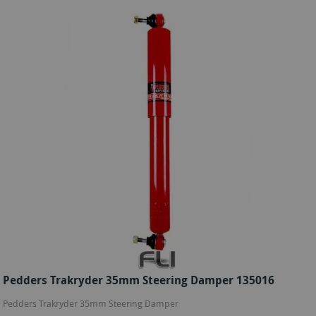
Pedders Trakryder 35mm Steering Damper 135016
Pedders Trakryder 35mm Steering Damper