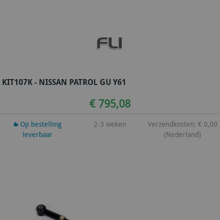
KIT107K - NISSAN PATROL GU Y61
€ 795,08
Op bestelling
2-3 weken
Verzendkosten: € 0,00
leverbaar
(Nederland)