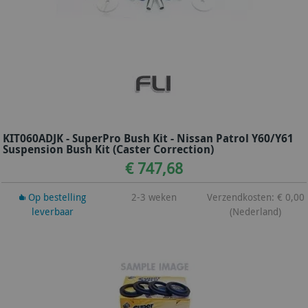
KIT060ADJK - SuperPro Bush Kit - Nissan Patrol Y60/Y61
Suspension Bush Kit (Caster Correction)
€ 747,68
Op bestelling
2-3 weken
Verzendkosten: € 0,00
leverbaar
(Nederland)