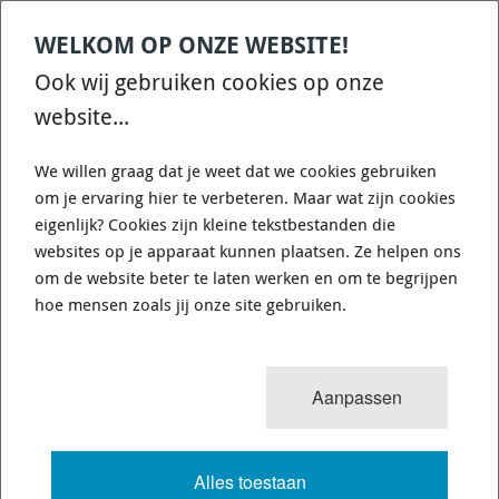
WELKOM OP ONZE WEBSITE!
Ook wij gebruiken cookies op onze
website...
We willen graag dat je weet dat we cookies gebruiken
om je ervaring hier te verbeteren. Maar wat zijn cookies
eigenlijk? Cookies zijn kleine tekstbestanden die
websites op je apparaat kunnen plaatsen. Ze helpen ons
om de website beter te laten werken en om te begrijpen
hoe mensen zoals jij onze site gebruiken.
Panhard Rod Spherical Bearing 4317
Aanpassen
Panhard Rod Spherical Bearing
€ 78,44
Alles toestaan
Op bestelling
3-4 weken
Verzendkosten: € 8,95