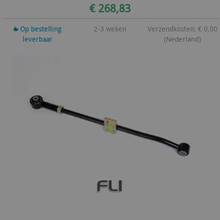
€ 268,83
Op bestelling
2-3 weken
Verzendkosten: € 0,00
leverbaar
(Nederland)