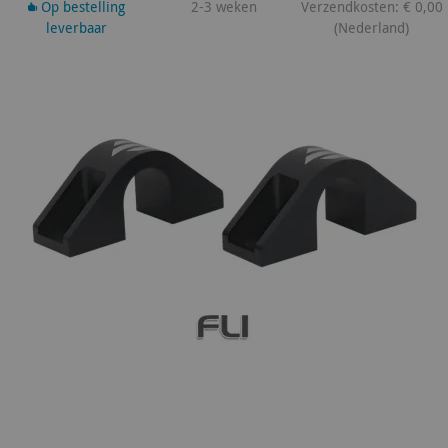
Op bestelling
2-3 weken
Verzendkosten: € 0,00
leverbaar
(Nederland)