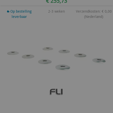
€ 255,73
Op bestelling
2-3 weken
Verzendkosten: € 0,00
leverbaar
(Nederland)