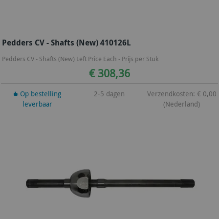
Pedders CV - Shafts (New) 410126L
Pedders CV - Shafts (New) Left Price Each - Prijs per Stuk
€ 308,36
Op bestelling
2-5 dagen
Verzendkosten: € 0,00
leverbaar
(Nederland)