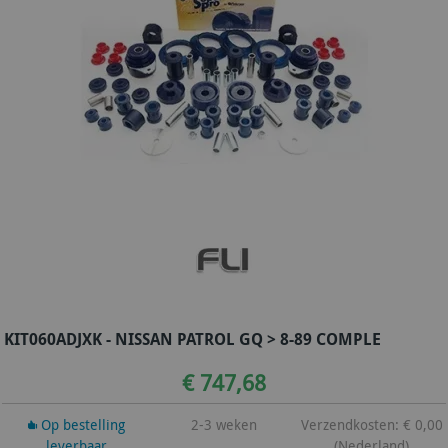
KIT060ADJXK - NISSAN PATROL GQ > 8-89 COMPLE
€ 747,68
Op bestelling
2-3 weken
Verzendkosten: € 0,00
leverbaar
(Nederland)