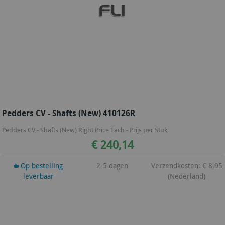
Pedders CV - Shafts (New) 410126R
Pedders CV - Shafts (New) Right Price Each - Prijs per Stuk
€ 240,14
Op bestelling
2-5 dagen
Verzendkosten: € 8,95
leverbaar
(Nederland)