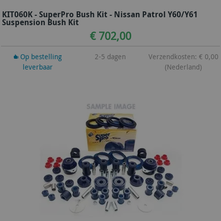
KIT060K - SuperPro Bush Kit - Nissan Patrol Y60/Y61
Suspension Bush Kit
€ 702,00
Op bestelling
2-5 dagen
Verzendkosten: € 0,00
leverbaar
(Nederland)