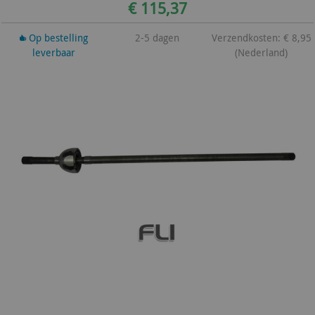
€ 115,37
Op bestelling
2-5 dagen
Verzendkosten: € 8,95
leverbaar
(Nederland)