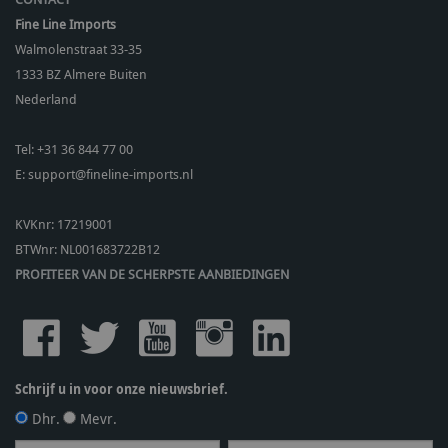
Fine Line Imports
Walmolenstraat 33-35
1333 BZ
Almere Buiten
Nederland
Tel:
+31 36 844 77 00
E:
support@fineline-imports.nl
KVKnr: 17219001
BTWnr:
NL001683722B12
PROFITEER VAN DE SCHERPSTE AANBIEDINGEN
Schrijf u in voor onze nieuwsbrief.
Dhr.
Mevr.