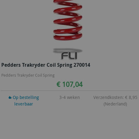
Pedders Trakryder Coil Spring 270014
Pedders Trakryder Coil Spring
€ 107,04
Op bestelling
3-4 weken
Verzendkosten: € 8,95
leverbaar
(Nederland)