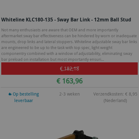
Whiteline KLC180-135 - Sway Bar Link - 12mm Ball Stud
Not many enthusiasts are aware that OEM and more importantly
aftermarket sway bar effectiveness can be hindered by worn or inadequate
mounts, drop links and lateral stoppers. Whiteline adjustable sway bar links
are engineered to be up to the task with top spec, light weight
componentry combined with a window of adjustability, eliminating sway
bar preload on installation but most importantly ensuri...
€ 182,18
€ 163,96
Op bestelling
2-3 weken
Verzendkosten: € 8,95
leverbaar
(Nederland)