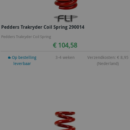
Pedders Trakryder Coil Spring 290014
Pedders Trakryder Coil Spring
€ 104,58
Op bestelling
3-4 weken
Verzendkosten: € 8,95
leverbaar
(Nederland)