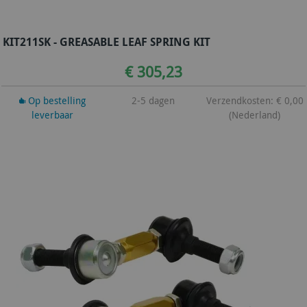
KIT211SK - GREASABLE LEAF SPRING KIT
€ 305,23
Op bestelling
2-5 dagen
Verzendkosten: € 0,00
leverbaar
(Nederland)