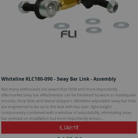
Whiteline KLC180-090 - Sway Bar Link - Assembly
Not many enthusiasts are aware that OEM and more importantly
aftermarket sway bar effectiveness can be hindered by worn or inadequate
mounts, drop links and lateral stoppers. Whiteline adjustable sway bar links
are engineered to be up to the task with top spec, light weight
componentry combined with a window of adjustability, eliminating sway
bar preload on installation but most importantly ensuri...
€ 182,18