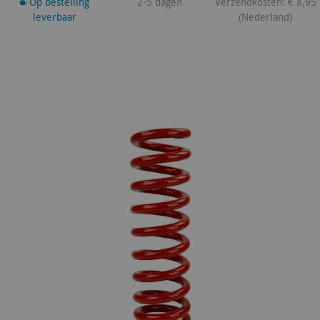
Op bestelling
2-5 dagen
Verzendkosten: € 8,95
leverbaar
(Nederland)