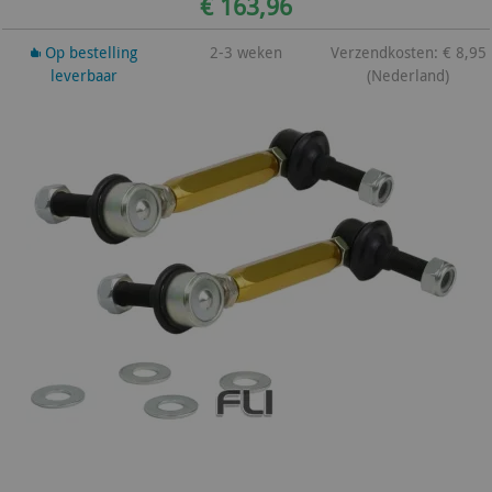
€ 163,96
Op bestelling
2-3 weken
Verzendkosten: € 8,95
leverbaar
(Nederland)