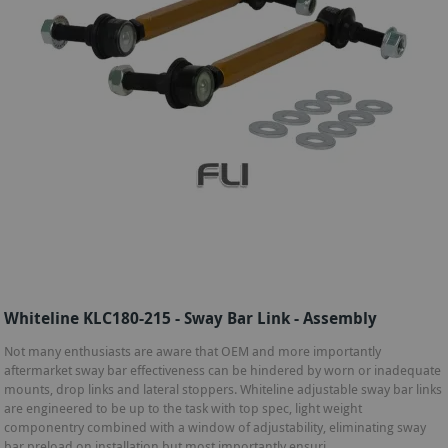
Whiteline KLC180-215 - Sway Bar Link - Assembly
Not many enthusiasts are aware that OEM and more importantly
aftermarket sway bar effectiveness can be hindered by worn or inadequate
mounts, drop links and lateral stoppers. Whiteline adjustable sway bar links
are engineered to be up to the task with top spec, light weight
componentry combined with a window of adjustability, eliminating sway
bar preload on installation but most importantly ensuri...