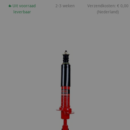
Uit voorraad
2-3 weken
Verzendkosten: € 0,00
leverbaar
(Nederland)