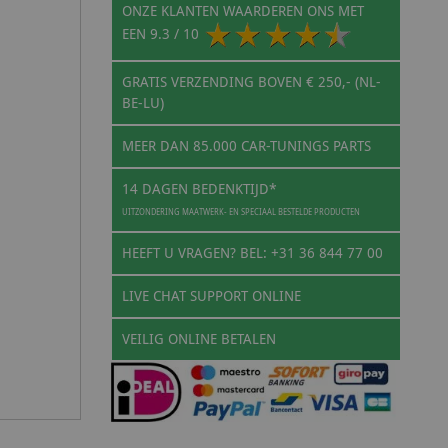
ONZE KLANTEN WAARDEREN ONS MET
EEN
9.3
/ 10
GRATIS VERZENDING BOVEN € 250,- (NL-
BE-LU)
MEER DAN 85.000 CAR-TUNINGS PARTS
14 DAGEN BEDENKTIJD*
UITZONDERING MAATWERK- EN SPECIAAL BESTELDE PRODUCTEN
HEEFT U VRAGEN? BEL: +31 36 844 77 00
LIVE CHAT SUPPORT ONLINE
VEILIG ONLINE BETALEN