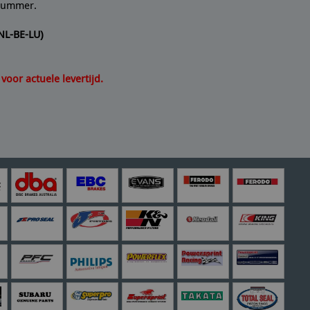
lnummer.
(NL-BE-LU)
oor actuele levertijd.