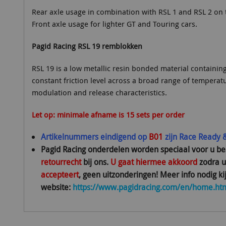
Rear axle usage in combination with RSL 1 and RSL 2 on t
Front axle usage for lighter GT and Touring cars.
Pagid Racing RSL 19 remblokken
RSL 19 is a low metallic resin bonded material containing
constant friction level across a broad range of temperat
modulation and release characteristics.
Let op: minimale afname is 15 sets per order
Artikelnummers eindigend op
B01
zijn Race Ready 
Pagid Racing onderdelen worden speciaal voor u be
retourrecht
bij ons
.
U gaat hiermee akkoord
zodra 
accepteert
, geen uitzonderingen! Meer info nodig ki
website:
https://www.pagidracing.com/en/home.ht