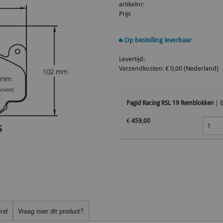
artikelnr:
Prijs
Op bestelling leverbaar
Levertijd:
Verzendkosten: € 0,00 (Nederland)
Pagid Racing RSL 19 Remblokken
|
€
459,00
end
Vraag over dit product?