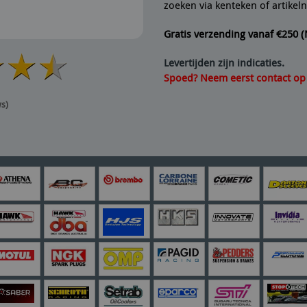
zoeken via kenteken of artike
Gratis verzending vanaf €250 
Levertijden zijn indicaties.
Spoed? Neem eerst contact op v
ws)