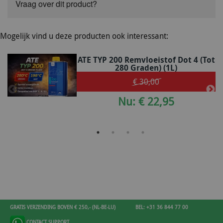
Vraag over dit product?
Mogelijk vind u deze producten ook interessant:
ATE TYP 200 Remvloeistof Dot 4 (tot
280 Graden) (1L)
€ 30,00
Nu: € 22,95
GRATIS VERZENDING BOVEN € 250,- (NL-BE-LU)
BEL: +31 36 844 77 00
CONTACT SUPPORT