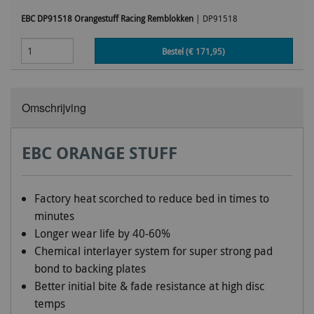
EBC DP91518 Orangestuff Racing Remblokken
|
DP91518
Bestel (€
171,95
)
Omschrijving
EBC ORANGE STUFF
Factory heat scorched to reduce bed in times to
minutes
Longer wear life by 40-60%
Chemical interlayer system for super strong pad
bond to backing plates
Better initial bite & fade resistance at high disc
temps