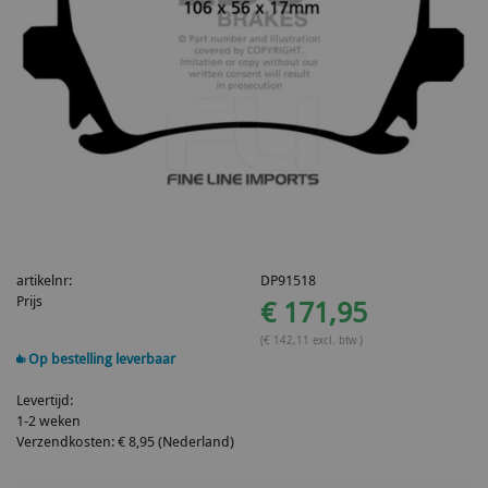
artikelnr:
DP91518
Prijs
€ 171,95
(€ 142,11 excl. btw )
Op bestelling leverbaar
Levertijd:
1-2 weken
Verzendkosten: € 8,95 (Nederland)