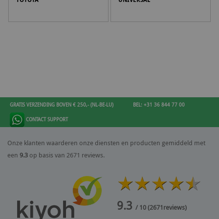
GRATIS VERZENDING BOVEN € 250,- (NL-BE-LU)
BEL: +31 36 844 77 00
CONTACT SUPPORT
Onze klanten waarderen onze diensten en producten gemiddeld met
een
9.3
op basis van 2671 reviews.
9.3
/ 10
(
2671
reviews)