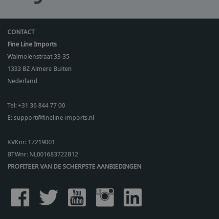
CONTACT
Fine Line Imports
Walmolenstraat 33-35
1333 BZ
Almere Buiten
Nederland
Tel:
+31 36 844 77 00
E:
support@fineline-imports.nl
KVKnr: 17219001
BTWnr:
NL001683722B12
PROFITEER VAN DE SCHERPSTE AANBIEDINGEN