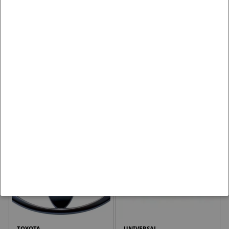
NISSAN
SUBARU
TOYOTA
UNIVERSAL