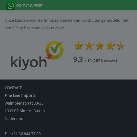
CONTACT SUPPORT
Onze klanten waarderen onze diensten en producten gemiddeld met
een
9.3
op basis van 2671 reviews.
9.3
/ 10
(
2671
reviews)
CONTACT
Fine Line Imports
Walmolenstraat 33-35
1333 BZ
Almere Buiten
Nederland
Tel:
+31 36 844 77 00