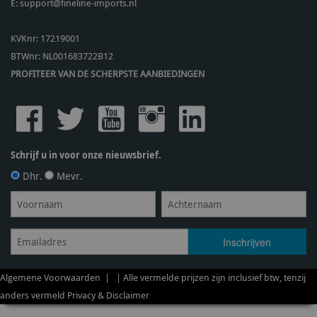
E:
support@fineline-imports.nl
KVKnr: 17219001
BTWnr:
NL001683722B12
PROFITEER VAN DE SCHERPSTE AANBIEDINGEN
Schrijf u in voor onze nieuwsbrief.
Dhr.
Mevr.
Algemene Voorwaarden
| | Alle vermelde prijzen zijn inclusief btw, tenzij
anders vermeld
Privacy & Disclaimer