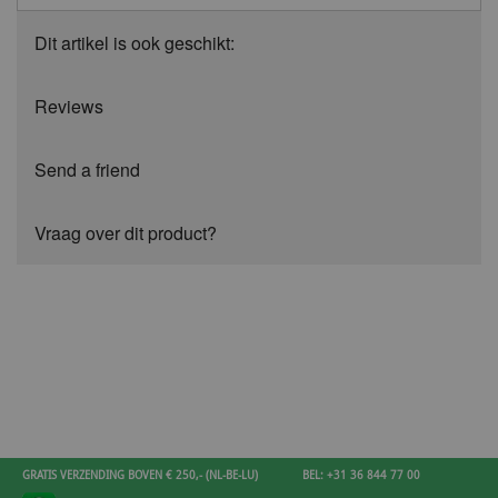
Dit artikel is ook geschikt:
Reviews
Send a friend
Vraag over dit product?
GRATIS VERZENDING BOVEN € 250,- (NL-BE-LU)
BEL: +31 36 844 77 00