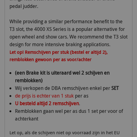
pedal judder.
While providing a similar performance benefit to the
T3 slot, the 4000 XS Series is a popular alternative for
open wheel and show cars. We recommend the T3 slot
design for more intensive braking applications.
Let op! Remschijven per stuk (bestel er altijd 2),
remblokken gewoon per as voor/achter
(een Brake kit is uiteraard wel 2 schijven en
remblokken)
Wij verkopen de DBA remschijven enkel per
SET
de prijs is echter van 1 stuk
per as
U besteld altijd 2 remschijven
.
Remblokken gaan wel per as dus 1 set per voor of
achterkant
Let op, als de schijven niet op voorraad zijn in het EU