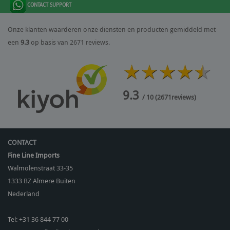
CONTACT SUPPORT
Onze klanten waarderen onze diensten en producten gemiddeld met
een
9.3
op basis van 2671 reviews.
9.3
/ 10
(
2671
reviews)
CONTACT
Fine Line Imports
Walmolenstraat 33-35
1333 BZ
Almere Buiten
Nederland
Tel:
+31 36 844 77 00