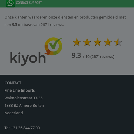
CONTACT SUPPORT
Onze klanten waarderen onze diensten en producten gemiddeld met
een
9.3
op basis van 2671 reviews.
9.3
/ 10
(
2671
reviews)
CONTACT
Fine Line Imports
Walmolenstraat 33-35
1333 BZ
Almere Buiten
Nederland
Tel:
+31 36 844 77 00