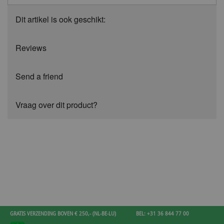
Dit artikel is ook geschikt:
Reviews
Send a friend
Vraag over dit product?
GRATIS VERZENDING BOVEN € 250,- (NL-BE-LU)
BEL: +31 36 844 77 00