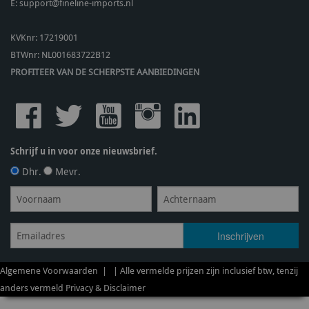
E:
support@fineline-imports.nl
KVKnr: 17219001
BTWnr:
NL001683722B12
PROFITEER VAN DE SCHERPSTE AANBIEDINGEN
Schrijf u in voor onze nieuwsbrief.
Dhr.
Mevr.
Algemene Voorwaarden
| | Alle vermelde prijzen zijn inclusief btw, tenzij
anders vermeld
Privacy & Disclaimer