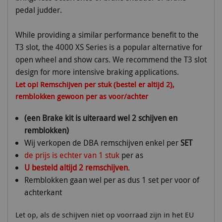
pedal judder.
While providing a similar performance benefit to the
T3 slot, the 4000 XS Series is a popular alternative for
open wheel and show cars. We recommend the T3 slot
design for more intensive braking applications.
Let op! Remschijven per stuk (bestel er altijd 2),
remblokken gewoon per as voor/achter
(een Brake kit is uiteraard wel 2 schijven en
remblokken)
Wij verkopen de DBA remschijven enkel per
SET
de prijs is echter van 1 stuk
per as
U besteld altijd 2 remschijven
.
Remblokken gaan wel per as dus 1 set per voor of
achterkant
Let op, als de schijven niet op voorraad zijn in het EU