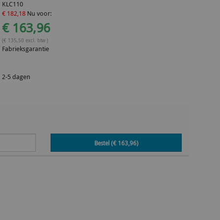
KLC110
€ 182,18
Nu voor:
€ 163,96
(€ 135,50 excl. btw )
Fabrieksgarantie
2-5 dagen
Bestel (€
163,96
)