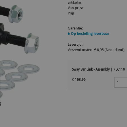
artikelnr:
Van prijs:
Prijs
Garantie:
Op bestelling leverbaar
Levertijd:
Verzendkosten: € 8,95 (Nederland)
Sway Bar Link - Assembly
|
KLC110
€
163,96