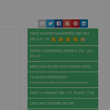
ONZE KLANTEN WAARDEREN ONS MET
EEN
9.3
/ 10
GRATIS VERZENDING BOVEN € 250,- (NL-
BE-LU)
MEER DAN 85.000 CAR-TUNINGS PARTS
14 DAGEN BEDENKTIJD*
UITZONDERING MAATWERK- EN SPECIAAL BESTELDE PRODUCTEN
HEEFT U VRAGEN? BEL: +31 36 844 77 00
LIVE CHAT SUPPORT ONLINE