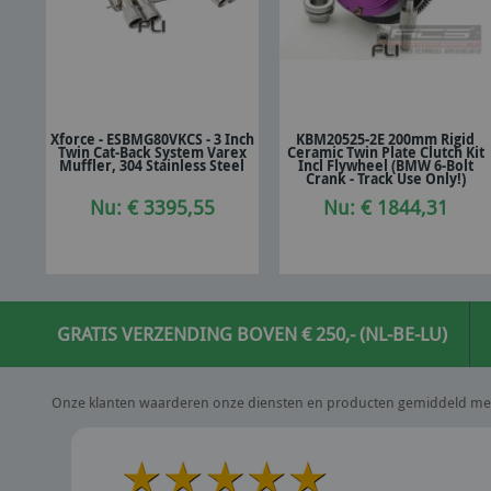
Xforce - ESBMG80VKCS - 3 Inch
KBM20525-2E 200mm Rigid
Twin Cat-Back System Varex
Ceramic Twin Plate Clutch Kit
In winkelwagen
In winkelwagen
Muffler, 304 Stainless Steel
Incl Flywheel (BMW 6-Bolt
Crank - Track Use Only!)
Nu: € 3395,55
Nu: € 1844,31
GRATIS VERZENDING BOVEN € 250,- (NL-BE-LU)
Onze klanten waarderen onze diensten en producten gemiddeld me