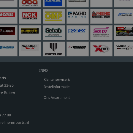
INFO
orts
Klantenservice &
at 33-35
Bestelinformatie
e Buiten
Ons Assortiment
4 77 00
eline-imports.nl