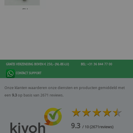
GRATIS VERZENDING BOVEN € 250,- (NL-BE-LU)
BEL: +31 36 844 77 00
CONTACT SUPPORT
Onze klanten waarderen onze diensten en producten gemiddeld met
een
9.3
op basis van 2671 reviews.
9.3
/ 10
(
2671
reviews)