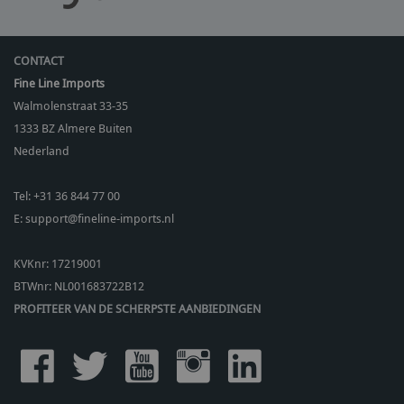
CONTACT
Fine Line Imports
Walmolenstraat 33-35
1333 BZ
Almere Buiten
Nederland
Tel:
+31 36 844 77 00
E:
support@fineline-imports.nl
KVKnr: 17219001
BTWnr:
NL001683722B12
PROFITEER VAN DE SCHERPSTE AANBIEDINGEN