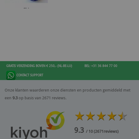
GRATIS VERZENDING BOVEN € 250,- (NL-BE-LU)
BEL: +31 36 844 77 00
CONTACT SUPPORT
Onze klanten waarderen onze diensten en producten gemiddeld met
een
9.3
op basis van 2671 reviews.
9.3
/ 10
(
2671
reviews)