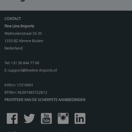
CONTACT
Fine Line Imports
Walmolenstraat 33-35
1333 BZ
Almere Buiten
Nederland
Tel:
+31 36 844 77 00
E:
support@fineline-imports.nl
KVKnr: 17219001
BTWnr:
NL001683722B12
PROFITEER VAN DE SCHERPSTE AANBIEDINGEN