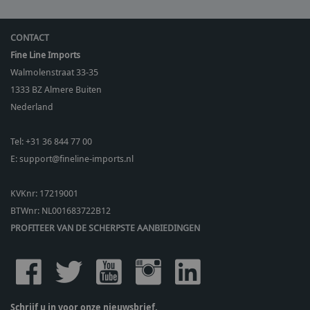
CONTACT
Fine Line Imports
Walmolenstraat 33-35
1333 BZ
Almere Buiten
Nederland
Tel:
+31 36 844 77 00
E:
support@fineline-imports.nl
KVKnr: 17219001
BTWnr:
NL001683722B12
PROFITEER VAN DE SCHERPSTE AANBIEDINGEN
Schrijf u in voor onze nieuwsbrief.