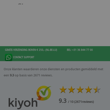
GRATIS VERZENDING BOVEN € 250,- (NL-BE-LU)
BEL: +31 36 844 77 00
CONTACT SUPPORT
Onze klanten waarderen onze diensten en producten gemiddeld met
een
9.3
op basis van 2671 reviews.
9.3
/ 10
(
2671
reviews)