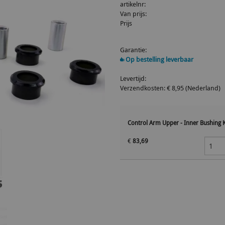
artikelnr:
Van prijs:
Prijs
Garantie:
Op bestelling leverbaar
Levertijd:
Verzendkosten: € 8,95 (Nederland)
Control Arm Upper - Inner Bushing K
€
83,69