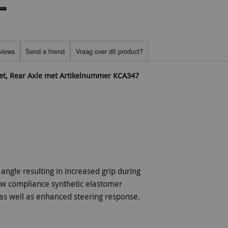
views
Send a friend
Vraag over dit product?
set, Rear Axle met Artikelnummer KCA347
angle resulting in increased grip during
low compliance synthetic elastomer
as well as enhanced steering response.