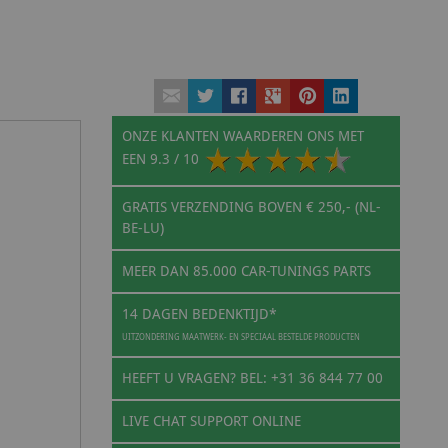
ONZE KLANTEN WAARDEREN ONS MET
EEN
9.3
/ 10
GRATIS VERZENDING BOVEN € 250,- (NL-
BE-LU)
MEER DAN 85.000 CAR-TUNINGS PARTS
14 DAGEN BEDENKTIJD*
UITZONDERING MAATWERK- EN SPECIAAL BESTELDE PRODUCTEN
HEEFT U VRAGEN? BEL: +31 36 844 77 00
LIVE CHAT SUPPORT ONLINE