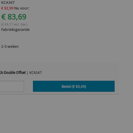
KCA347
€ 92,99
Nu voor:
€ 83,69
(€ 69,17 excl. btw )
Fabrieksgarantie
2-3 weken
it-Double Offset
|
KCA347
Bestel (€
83,69
)