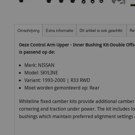
Omschrijving
Extra informatie
Dit artikel is ook geschikt:
Re
Deze Control Arm Upper - Inner Bushing Kit-Double Off
is passend op de:
Merk:
NISSAN
Model:
SKYLINE
Variant:
1993-2000 | R33 RWD
Moet worden gemonteerd op:
Rear
Whiteline fixed camber kits provide additional camber 
cornering and traction under power. The kit includes 
bushings which maintain preferred alignment settings 