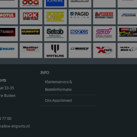
INFO
orts
Klantenservice &
at 33-35
Bestelinformatie
e Buiten
Ons Assortiment
4 77 00
eline-imports.nl