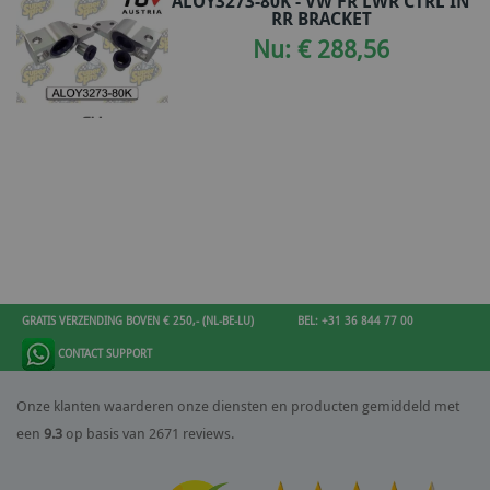
ALOY3273-80K - VW FR LWR CTRL IN
RR BRACKET
Nu: € 288,56
GRATIS VERZENDING BOVEN € 250,- (NL-BE-LU)
BEL: +31 36 844 77 00
CONTACT SUPPORT
Onze klanten waarderen onze diensten en producten gemiddeld met
een
9.3
op basis van 2671 reviews.