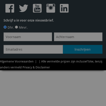
Schrijf u in voor onze nieuwsbrief.
Dhr.
Mevr.
Algemene Voorwaarden
| | Alle vermelde prijzen zijn inclusief btw, tenzij
anders vermeld
Privacy & Disclaimer