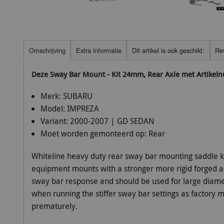
Omschrijving
Extra informatie
Dit artikel is ook geschikt:
Re
Deze Sway Bar Mount - Kit 24mm, Rear Axle met Artikel
Merk:
SUBARU
Model:
IMPREZA
Variant:
2000-2007 | GD SEDAN
Moet worden gemonteerd op:
Rear
Whiteline heavy duty rear sway bar mounting saddle ki
equipment mounts with a stronger more rigid forged all
sway bar response and should be used for large diame
when running the stiffer sway bar settings as factory mo
prematurely.