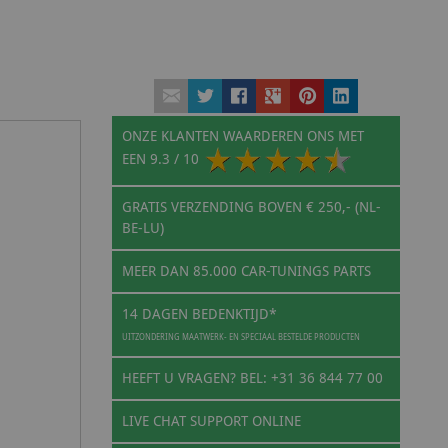
ONZE KLANTEN WAARDEREN ONS MET
EEN
9.3
/ 10
GRATIS VERZENDING BOVEN € 250,- (NL-
BE-LU)
MEER DAN 85.000 CAR-TUNINGS PARTS
14 DAGEN BEDENKTIJD*
UITZONDERING MAATWERK- EN SPECIAAL BESTELDE PRODUCTEN
HEEFT U VRAGEN? BEL: +31 36 844 77 00
LIVE CHAT SUPPORT ONLINE