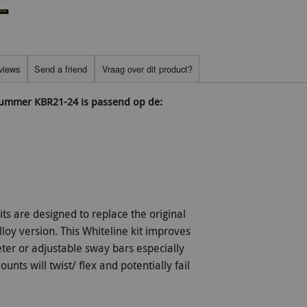
views
Send a friend
Vraag over dit product?
nummer KBR21-24 is passend op de:
ts are designed to replace the original
oy version. This Whiteline kit improves
ter or adjustable sway bars especially
unts will twist/ flex and potentially fail