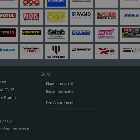
INFO
orts
Klantenservice &
at 33-35
Bestelinformatie
e Buiten
Ons Assortiment
4 77 00
eline-imports.nl