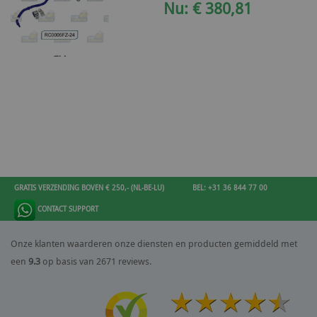
Nu: € 380,81
GRATIS VERZENDING BOVEN € 250,- (NL-BE-LU)
BEL: +31 36 844 77 00
CONTACT SUPPORT
Onze klanten waarderen onze diensten en producten gemiddeld met
een
9.3
op basis van 2671 reviews.