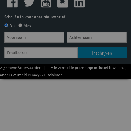
Schrijf u in voor onze nieuwsbrief.
Dhr.
Mevr.
Algemene Voorwaarden
| | Alle vermelde prijzen zijn inclusief btw, tenzij
anders vermeld
Privacy & Disclaimer