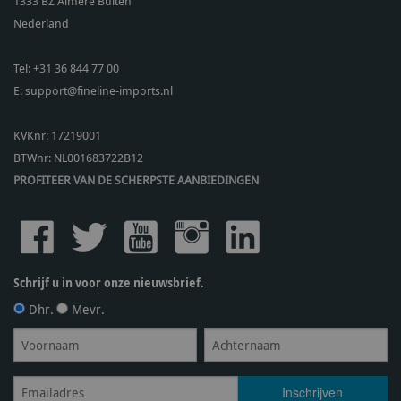
1333 BZ
Almere Buiten
Nederland
Tel:
+31 36 844 77 00
E:
support@fineline-imports.nl
KVKnr: 17219001
BTWnr:
NL001683722B12
PROFITEER VAN DE SCHERPSTE AANBIEDINGEN
Schrijf u in voor onze nieuwsbrief.
Dhr.
Mevr.