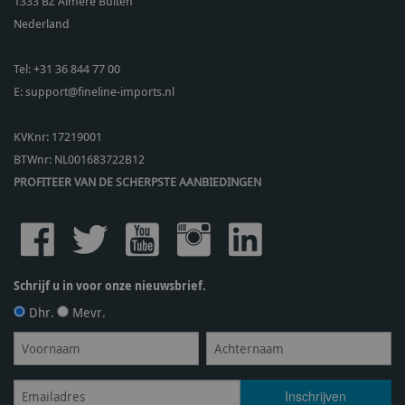
1333 BZ
Almere Buiten
Nederland
Tel:
+31 36 844 77 00
E:
support@fineline-imports.nl
KVKnr: 17219001
BTWnr:
NL001683722B12
PROFITEER VAN DE SCHERPSTE AANBIEDINGEN
Schrijf u in voor onze nieuwsbrief.
Dhr.
Mevr.