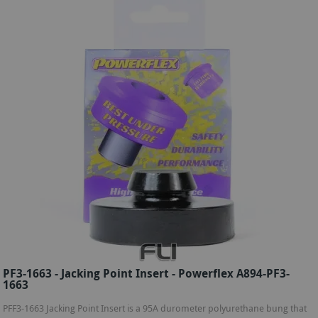
PF3-1663 - Jacking Point Insert - Powerflex A894-PF3-
1663
PFF3-1663 Jacking Point Insert is a 95A durometer polyurethane bung that