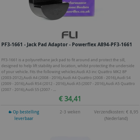
PF3-1661 - Jack Pad Adaptor - Powerflex A894-PF3-1661
PF3-1661 is a polyurethane jack pad to fit around and protect the sill,
designed to help lift stability and location, whilst protecting the underside
of your vehicle. Fits the following vehicles:Audi A3 inc Quattro MK2 8P
(2003-2012),Audi A4 (2008 - 2016),Audi A4 Quattro (2008 - 2016),Audi S4
(2009 - 2016),Audi RS4 (2012 - 2016),Audi A5 (2007 - 2016),Audi A5 Quattro
(2007 - 2016),Audi S5 (2007 - ...
€ 34,41
Op bestelling
2-3 weken
Verzendkosten: € 8,95
leverbaar
(Nederland)