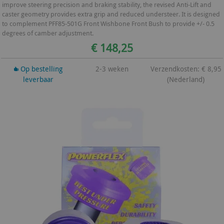
improve steering precision and braking stability, the revised Anti-Lift and
caster geometry provides extra grip and reduced understeer. It is designed
to complement PFF85-501G Front Wishbone Front Bush to provide +/- 0.5
degrees of camber adjustment.
€ 148,25
Op bestelling
2-3 weken
Verzendkosten: € 8,95
leverbaar
(Nederland)