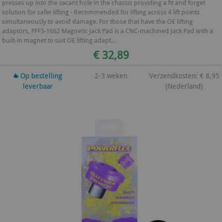
presses up into the vacant hole in the chassis providing a fit and forget
solution for safer lifting - Recommended for lifting across 4 lift points
simultaneously to avoid damage. For those that have the OE lifting
adaptors, PFF3-1662 Magnetic Jack Pad is a CNC-machined Jack Pad with a
built-in magnet to suit OE lifting adapt...
€ 32,89
Op bestelling
2-3 weken
Verzendkosten: € 8,95
leverbaar
(Nederland)