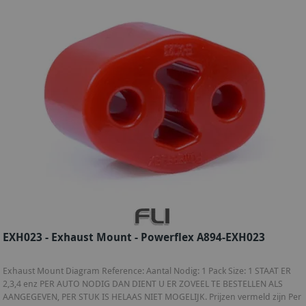
EXH023 - Exhaust Mount - Powerflex A894-EXH023
Exhaust Mount Diagram Reference: Aantal Nodig: 1 Pack Size: 1 STAAT ER
2,3,4 enz PER AUTO NODIG DAN DIENT U ER ZOVEEL TE BESTELLEN ALS
AANGEGEVEN, PER STUK IS HELAAS NIET MOGELIJK. Prijzen vermeld zijn Per