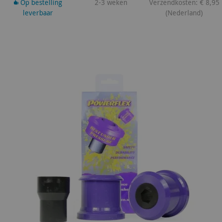
Op bestelling
2-3 weken
Verzendkosten: € 8,95
leverbaar
(Nederland)