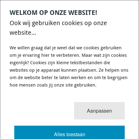
WELKOM OP ONZE WEBSITE!
Ook wij gebruiken cookies op onze
website...
We willen graag dat je weet dat we cookies gebruiken
om je ervaring hier te verbeteren. Maar wat zijn cookies
eigenlijk? Cookies zijn kleine tekstbestanden die
websites op je apparaat kunnen plaatsen. Ze helpen ons
om de website beter te laten werken en om te begrijpen
hoe mensen zoals jij onze site gebruiken.
Aanpassen
PFF85-503-20 - Front Anti Roll Bar Bush 20mm -
Powerflex A894-PFF85-503-20 - Diagr. REF: 3
Alles toestaan