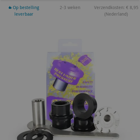
Op bestelling
2-3 weken
Verzendkosten: € 8,95
leverbaar
(Nederland)