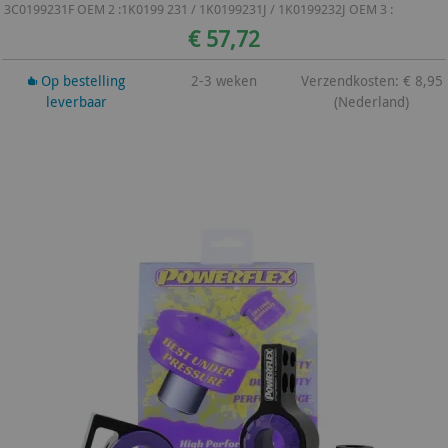
3C0199231F OEM 2 :1K0199 231 / 1K0199231J / 1K0199232J OEM 3 :
€ 57,72
Op bestelling
2-3 weken
Verzendkosten: € 8,95
leverbaar
(Nederland)