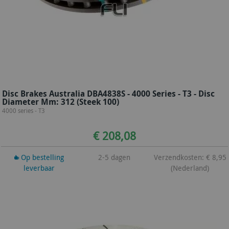
Disc Brakes Australia DBA4838S - 4000 Series - T3 - Disc
Diameter Mm: 312 (steek 100)
4000 series - T3
€ 208,08
Op bestelling
2-5 dagen
Verzendkosten: € 8,95
leverbaar
(Nederland)