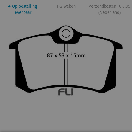
Op bestelling
1-2 weken
Verzendkosten: € 8,95
leverbaar
(Nederland)