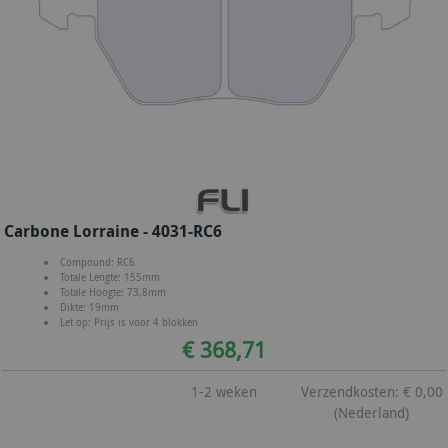
Carbone Lorraine - 4031-RC6
Compound: RC6
Totale Lengte: 155mm
Totale Hoogte: 73,8mm
Dikte: 19mm
Let op: Prijs is voor 4 blokken
€ 368,71
1-2 weken
Verzendkosten: € 0,00
(Nederland)