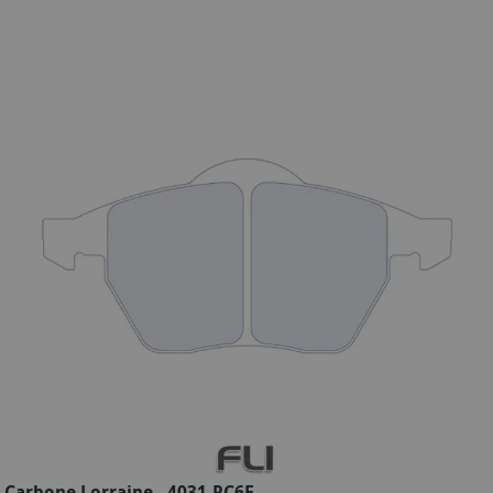
Carbone Lorraine - 4031-RC6E