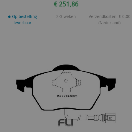
€ 251,86
Op bestelling
2-3 weken
Verzendkosten: € 0,00
leverbaar
(Nederland)