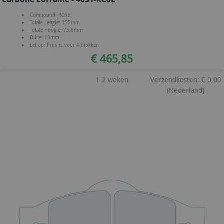
Compound: RC6E
Totale Lengte: 155mm
Totale Hoogte: 73,8mm
Dikte: 19mm
Let op: Prijs is voor 4 blokken
€ 465,85
1-2 weken
Verzendkosten: € 0,00
(Nederland)