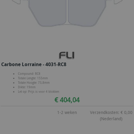
Carbone Lorraine - 4031-RC8
Compound: RC8
Totale Lengte: 155mm
Totale Hoogte: 73,8mm
Dikte: 19mm
Let op: Prijs is voor 4 blokken
€ 404,04
1-2 weken
Verzendkosten: € 0,00
(Nederland)