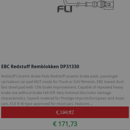
EBC Redstuff Remblokken DP31330
Redstuff Ceramic Brake Pads Redstuff ceramic brake pads, passenger
car/saloon car pad NOT made for Truck or SUV fitments. EBC lowest dust
fast street pad with 15% brake improvement. Capable of repeated heavy
brake use without brake Fall-Off. Very minimal disc/rotor damage
characteristics. Superb material for Prestige imports/European and Asian
cars. ECE R 90 type approved for most cars. Features ...
€ 190,82
€ 171,73