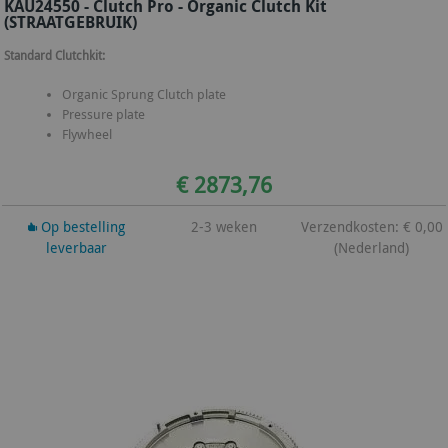
KAU24550 - Clutch Pro - Organic Clutch Kit
(STRAATGEBRUIK)
Standard Clutchkit:
Organic Sprung Clutch plate
Pressure plate
Flywheel
€ 2873,76
Op bestelling
2-3 weken
Verzendkosten: € 0,00
leverbaar
(Nederland)