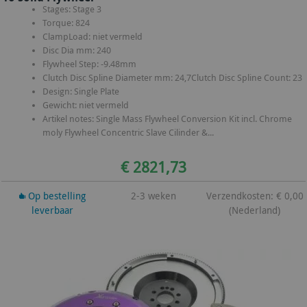
Stages: Stage 3
Torque: 824
ClampLoad: niet vermeld
Disc Dia mm: 240
Flywheel Step: -9.48mm
Clutch Disc Spline Diameter mm: 24,7Clutch Disc Spline Count: 23
Design: Single Plate
Gewicht: niet vermeld
Artikel notes: Single Mass Flywheel Conversion Kit incl. Chrome
moly Flywheel Concentric Slave Cilinder &...
€ 2821,73
Op bestelling
2-3 weken
Verzendkosten: € 0,00
leverbaar
(Nederland)