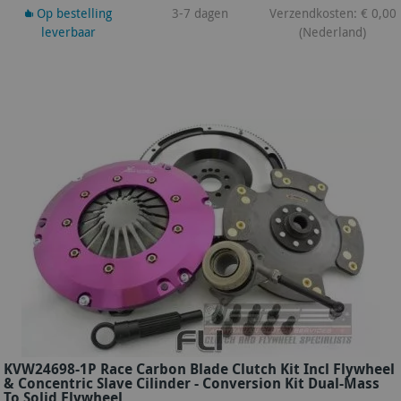
Op bestelling
3-7 dagen
Verzendkosten: € 0,00
leverbaar
(Nederland)
KVW24698-1P Race Carbon Blade Clutch Kit Incl Flywheel
& Concentric Slave Cilinder - Conversion Kit Dual-Mass
To Solid Flywheel