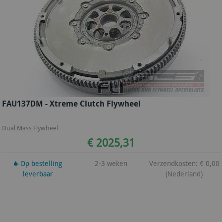
FAU137DM - Xtreme Clutch Flywheel
Dual Mass Flywheel
€ 2025,31
Op bestelling
2-3 weken
Verzendkosten: € 0,00
leverbaar
(Nederland)