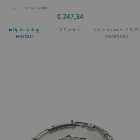
Clutch Slave Cylinder
€ 247,34
Op bestelling
2-3 weken
Verzendkosten: € 8,95
leverbaar
(Nederland)