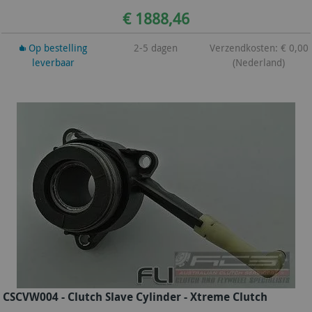
€ 1888,46
Op bestelling
2-5 dagen
Verzendkosten: € 0,00
leverbaar
(Nederland)
CSCVW004 - Clutch Slave Cylinder - Xtreme Clutch