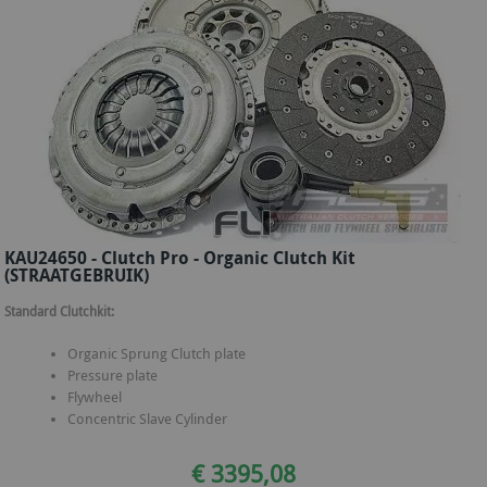
KAU24650 - Clutch Pro - Organic Clutch Kit
(STRAATGEBRUIK)
Standard Clutchkit:
Organic Sprung Clutch plate
Pressure plate
Flywheel
Concentric Slave Cylinder
€ 3395,08