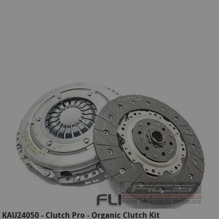
KAU24050 - Clutch Pro - Organic Clutch Kit