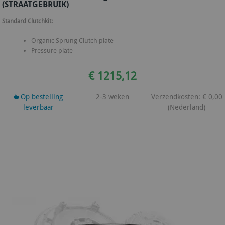
(STRAATGEBRUIK)
Standard Clutchkit:
Organic Sprung Clutch plate
Pressure plate
€ 1215,12
Op bestelling
2-3 weken
Verzendkosten: € 0,00
leverbaar
(Nederland)