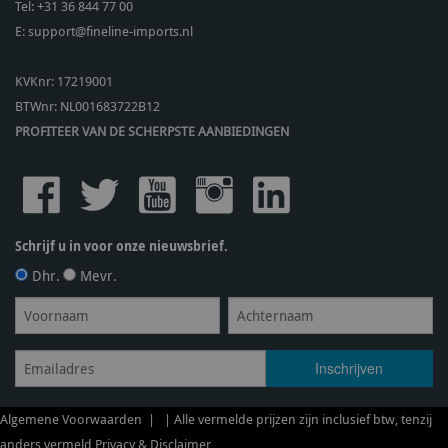
Tel:
+31 36 844 77 00
E:
support@fineline-imports.nl
KVKnr: 17219001
BTWnr:
NL001683722B12
PROFITEER VAN DE SCHERPSTE AANBIEDINGEN
Schrijf u in voor onze nieuwsbrief.
Dhr.
Mevr.
Algemene Voorwaarden
| | Alle vermelde prijzen zijn inclusief btw, tenzij
anders vermeld
Privacy & Disclaimer