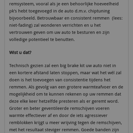
remsysteem, vooral als je een behoorlijke hoeveelheid
pk's hebt toegevoegd in de auto d.m.v. chiptuning
bijvoorbeeld. Betrouwbaar en consistent remmen (lees:
niet-fading) zal wonderen verrichten en u het
vertrouwen geven om uw auto te besturen en zijn
volledige potentieel te benutten.
Wist u dat?
Technisch gezien zal een big brake kit uw auto niet in
een kortere afstand laten stoppen, maar wat het wél zal
doen is het toevoegen van consistentie tijdens het
remmen. Als gevolg van een grotere warmteafvoer en de
mogelijkheid om te kunnen rekenen op uw remmen dat
deze elke keer hetzelfde presteren als er geremt word.
Groter en beter geventileerde remschijven voeren
warmte effectiever af en door de iets agressiever
remblokken krijgt u meer wrijving tegen de remschijven,
met het resultaat steviger remmen. Goede banden zijn