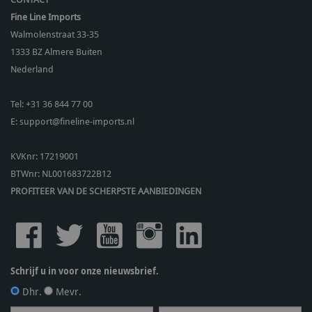
Fine Line Imports
Walmolenstraat 33-35
1333 BZ
Almere Buiten
Nederland
Tel:
+31 36 844 77 00
E:
support@fineline-imports.nl
KVKnr: 17219001
BTWnr:
NL001683722B12
PROFITEER VAN DE SCHERPSTE AANBIEDINGEN
Schrijf u in voor onze nieuwsbrief.
Dhr.
Mevr.