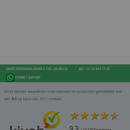
GRATIS VERZENDING BOVEN € 250,- (NL-BE-LU)
BEL: +31 36 844 77 00
CONTACT SUPPORT
Onze klanten waarderen onze diensten en producten gemiddeld met
een
9.3
op basis van 2671 reviews.
9.3
/ 10
(
2671
reviews)