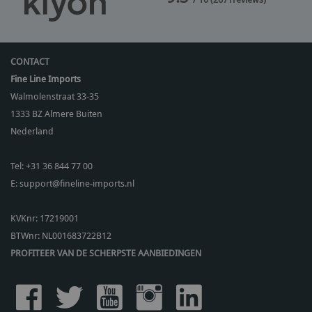
CONTACT
Fine Line Imports
Walmolenstraat 33-35
1333 BZ
Almere Buiten
Nederland
Tel:
+31 36 844 77 00
E:
support@fineline-imports.nl
KVKnr: 17219001
BTWnr:
NL001683722B12
PROFITEER VAN DE SCHERPSTE AANBIEDINGEN