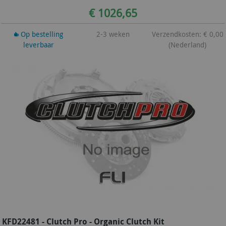
€ 1026,65
Op bestelling
2-3 weken
Verzendkosten: € 0,00
leverbaar
(Nederland)
KFD22481 - Clutch Pro - Organic Clutch Kit