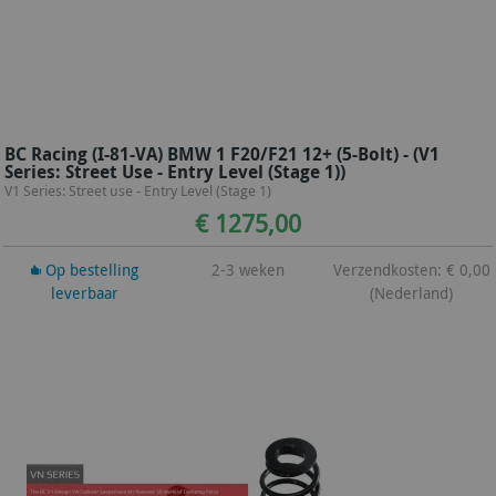
BC Racing (I-81-VA) BMW 1 F20/F21 12+ (5-Bolt) - (V1
Series: Street Use - Entry Level (Stage 1))
V1 Series: Street use - Entry Level (Stage 1)
€ 1275,00
Op bestelling
2-3 weken
Verzendkosten: € 0,00
leverbaar
(Nederland)