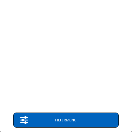
leverbaar
(Nederland)
FILTERMENU