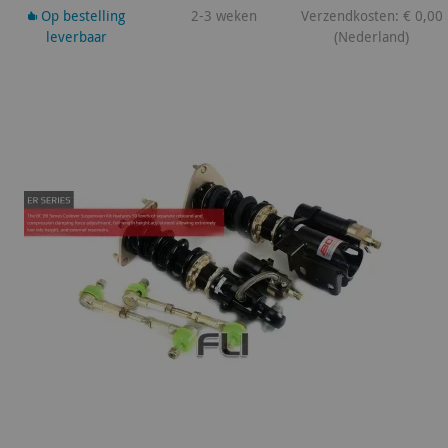
Op bestelling
2-3 weken
Verzendkosten: € 0,00
leverbaar
(Nederland)