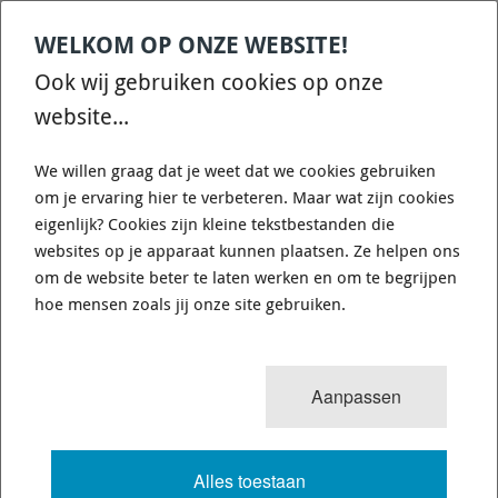
leverbaar
(Nederland)
WELKOM OP ONZE WEBSITE!
Ook wij gebruiken cookies op onze
website...
We willen graag dat je weet dat we cookies gebruiken
om je ervaring hier te verbeteren. Maar wat zijn cookies
eigenlijk? Cookies zijn kleine tekstbestanden die
websites op je apparaat kunnen plaatsen. Ze helpen ons
om de website beter te laten werken en om te begrijpen
hoe mensen zoals jij onze site gebruiken.
Aanpassen
Whiteline KDT919 - Differential Mount - Bushing Kit
Alles toestaan
Whiteline's differential bushing solutions ensure pinion angles are