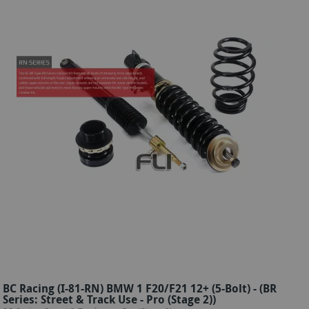
BC Racing (I-81-RN) BMW 1 F20/F21 12+ (5-Bolt) - (BR
Series: Street & Track Use - Pro (Stage 2))