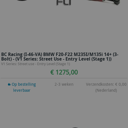
BC Racing (I-46-VA) BMW F20-F22 M235I/M135i 14+ (3-
Bolt) - (V1 Series: Street Use - Entry Level (Stage 1))
V1 Series: Street use - Entry Level (Stage 1)
€ 1275,00
Op bestelling
2-3 weken
Verzendkosten: € 0,00
leverbaar
(Nederland)