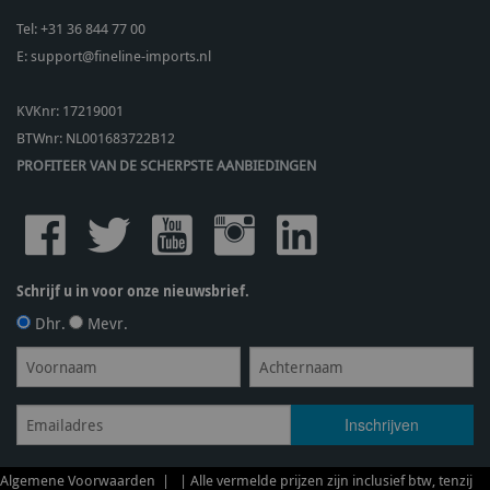
Tel:
+31 36 844 77 00
E:
support@fineline-imports.nl
KVKnr: 17219001
BTWnr:
NL001683722B12
PROFITEER VAN DE SCHERPSTE AANBIEDINGEN
Schrijf u in voor onze nieuwsbrief.
Dhr.
Mevr.
Algemene Voorwaarden
| | Alle vermelde prijzen zijn inclusief btw, tenzij