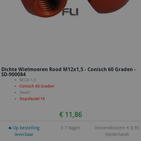
Dichte Wielmoeren Rood M12x1,5 - Conisch 60 Graden -
SD-900084
M12x 1,5
Conisch 60 Graden
Zwart
Dopsleutel 19
€ 11,86
Op bestelling
3-7 dagen
Verzendkosten: € 8,95
leverbaar
(Nederland)