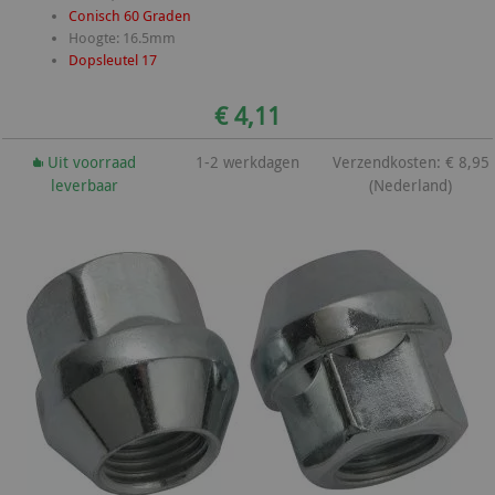
Conisch 60 Graden
Hoogte: 16.5mm
Dopsleutel 17
€ 4,11
Uit voorraad
1-2 werkdagen
Verzendkosten: € 8,95
leverbaar
(Nederland)