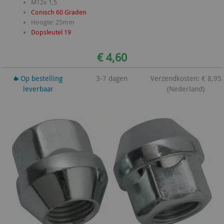
M12x 1,5
Conisch 60 Graden
Hoogte: 25mm
Dopsleutel 19
€ 4,60
Op bestelling
3-7 dagen
Verzendkosten: € 8,95
leverbaar
(Nederland)