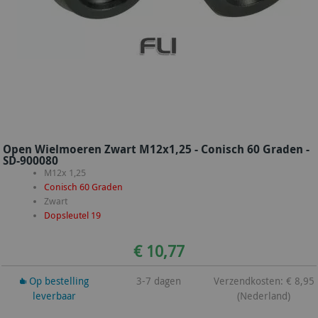
Open Wielmoeren Zwart M12x1,25 - Conisch 60 Graden -
SD-900080
M12x 1,25
Conisch 60 Graden
Zwart
Dopsleutel 19
€ 10,77
Op bestelling
3-7 dagen
Verzendkosten: € 8,95
leverbaar
(Nederland)