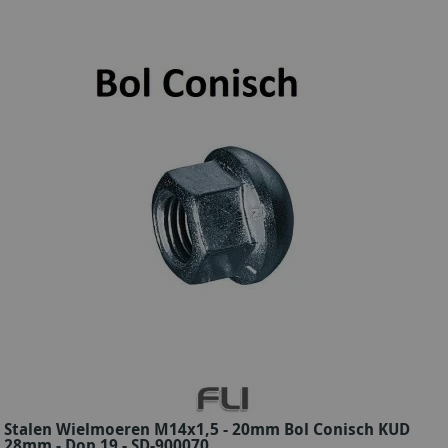
Stalen Wielmoeren M14x1,5 - 20mm Bol Conisch KUD
28mm - Dop 19 - SD-900070