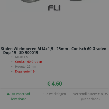
Stalen Wielmoeren M14x1,5 - 25mm - Conisch 60 Graden
- Dop 19 - SD-900019
M14x 1,5
Conisch 60 Graden
Hoogte: 25mm
Dopsleutel 19
€ 4,60
Uit voorraad
1-2 werkdagen
Verzendkosten: € 8,95
leverbaar
(Nederland)