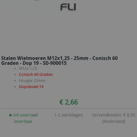
Stalen Wielmoeren M12x1,25 - 25mm - Conisch 60
Graden - Dop 19 - SD-900015
M12x 1,25
Conisch 60 Graden
Hoogte: 25mm
Dopsleutel 19
€ 2,66
Uit voorraad
1-2 werkdagen
Verzendkosten: € 8,95
leverbaar
(Nederland)