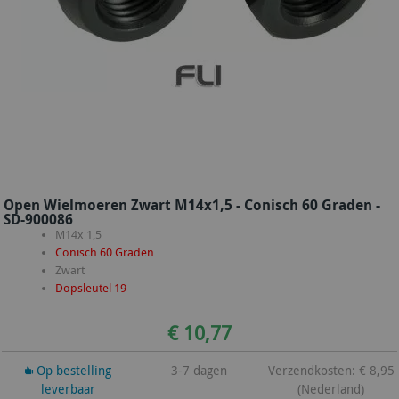
Open Wielmoeren Zwart M14x1,5 - Conisch 60 Graden -
SD-900086
M14x 1,5
Conisch 60 Graden
Zwart
Dopsleutel 19
€ 10,77
Op bestelling
3-7 dagen
Verzendkosten: € 8,95
leverbaar
(Nederland)