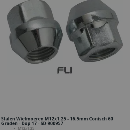
Stalen Wielmoeren M12x1,25 - 16.5mm Conisch 60
Graden - Dop 17 - SD-900957
M12x1,25