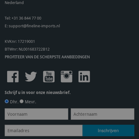
Nederland
Tel:
+31 36 844 77 00
E:
support@fineline-imports.nl
KVKnr: 17219001
BTWnr:
NL001683722B12
PROFITEER VAN DE SCHERPSTE AANBIEDINGEN
Schrijf u in voor onze nieuwsbrief.
Dhr.
Mevr.