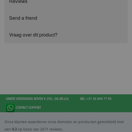
Reviews
Send a friend
Vraag over dit product?
GRATIS VERZENDING BOVEN € 250,- (NL-BE-LU)
BEL: +31 36 844 77 00
CONTACT SUPPORT
Onze klanten waarderen onze diensten en producten gemiddeld met
een
9.3
op basis van 2671 reviews.