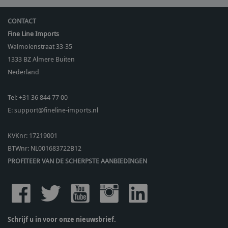
CONTACT
Fine Line Imports
Walmolenstraat 33-35
1333 BZ
Almere Buiten
Nederland
Tel:
+31 36 844 77 00
E:
support@fineline-imports.nl
KVKnr: 17219001
BTWnr:
NL001683722B12
PROFITEER VAN DE SCHERPSTE AANBIEDINGEN
Schrijf u in voor onze nieuwsbrief.