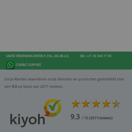
GRATIS VERZENDING BOVEN € 250,- (NL-BE-LU)
BEL: +31 36 844 77 00
CONTACT SUPPORT
Onze klanten waarderen onze diensten en producten gemiddeld met
een
9.3
op basis van 2671 reviews.
9.3
/ 10
(
2671
reviews)