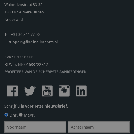
Walmolenstraat 33-35
1333 BZ
Almere Buiten
Nederland
Tel:
+31 36 844 77 00
E:
support@fineline-imports.nl
KVKnr: 17219001
BTWnr:
NL001683722B12
PROFITEER VAN DE SCHERPSTE AANBIEDINGEN
Schrijf u in voor onze nieuwsbrief.
Dhr.
Mevr.