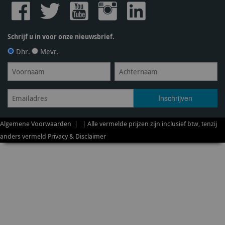
Schrijf u in voor onze nieuwsbrief.
Dhr.
Mevr.
Algemene Voorwaarden
| | Alle vermelde prijzen zijn inclusief btw, tenzij
anders vermeld
Privacy & Disclaimer