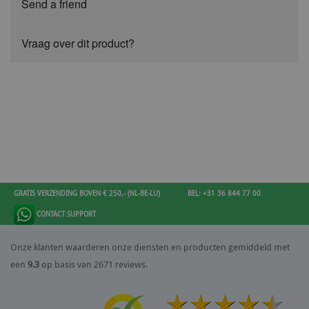
Send a friend
Vraag over dit product?
GRATIS VERZENDING BOVEN € 250,- (NL-BE-LU)
BEL: +31 36 844 77 00
CONTACT SUPPORT
Onze klanten waarderen onze diensten en producten gemiddeld met
een
9.3
op basis van 2671 reviews.