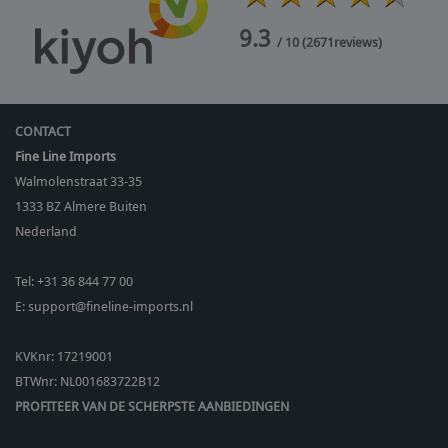
9.3
/ 10
(
2671
reviews)
CONTACT
Fine Line Imports
Walmolenstraat 33-35
1333 BZ
Almere Buiten
Nederland
Tel:
+31 36 844 77 00
E:
support@fineline-imports.nl
KVKnr: 17219001
BTWnr:
NL001683722B12
PROFITEER VAN DE SCHERPSTE AANBIEDINGEN