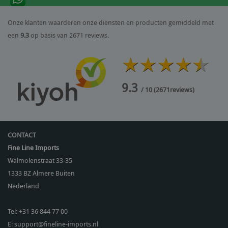
Onze klanten waarderen onze diensten en producten gemiddeld met
een
9.3
op basis van 2671 reviews.
9.3
/ 10
(
2671
reviews)
CONTACT
Fine Line Imports
Walmolenstraat 33-35
1333 BZ
Almere Buiten
Nederland
Tel:
+31 36 844 77 00
E:
support@fineline-imports.nl