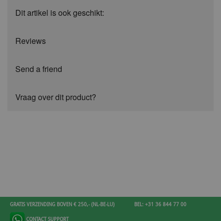
Dit artikel is ook geschikt:
Reviews
Send a friend
Vraag over dit product?
GRATIS VERZENDING BOVEN € 250,- (NL-BE-LU)
BEL: +31 36 844 77 00
CONTACT SUPPORT