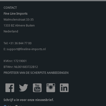
CONTACT
Fine Line Imports
Walmolenstraat 33-35
1333 BZ
Almere Buiten
Nederland
Tel:
+31 36 844 77 00
E:
support@fineline-imports.nl
KVKnr: 17219001
BTWnr:
NL001683722B12
PROFITEER VAN DE SCHERPSTE AANBIEDINGEN
Schrijf u in voor onze nieuwsbrief.