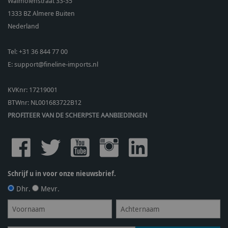
Walmolenstraat 33-35
1333 BZ
Almere Buiten
Nederland
Tel:
+31 36 844 77 00
E:
support@fineline-imports.nl
KVKnr: 17219001
BTWnr:
NL001683722B12
PROFITEER VAN DE SCHERPSTE AANBIEDINGEN
Schrijf u in voor onze nieuwsbrief.
Dhr.
Mevr.